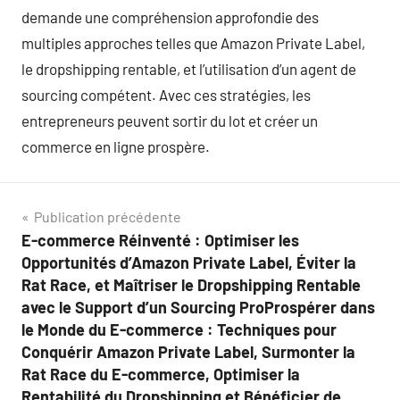
demande une compréhension approfondie des
multiples approches telles que Amazon Private Label,
le dropshipping rentable, et l’utilisation d’un agent de
sourcing compétent. Avec ces stratégies, les
entrepreneurs peuvent sortir du lot et créer un
commerce en ligne prospère.
Navigation
Publication précédente
E-commerce Réinventé : Optimiser les
de
Opportunités d’Amazon Private Label, Éviter la
l’article
Rat Race, et Maîtriser le Dropshipping Rentable
avec le Support d’un Sourcing ProProspérer dans
le Monde du E-commerce : Techniques pour
Conquérir Amazon Private Label, Surmonter la
Rat Race du E-commerce, Optimiser la
Rentabilité du Dropshipping et Bénéficier de