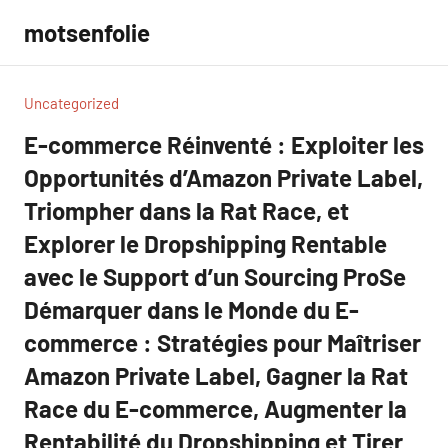
Aller
motsenfolie
au
contenu
Uncategorized
E-commerce Réinventé : Exploiter les
Opportunités d’Amazon Private Label,
Triompher dans la Rat Race, et
Explorer le Dropshipping Rentable
avec le Support d’un Sourcing ProSe
Démarquer dans le Monde du E-
commerce : Stratégies pour Maîtriser
Amazon Private Label, Gagner la Rat
Race du E-commerce, Augmenter la
Rentabilité du Dropshipping et Tirer