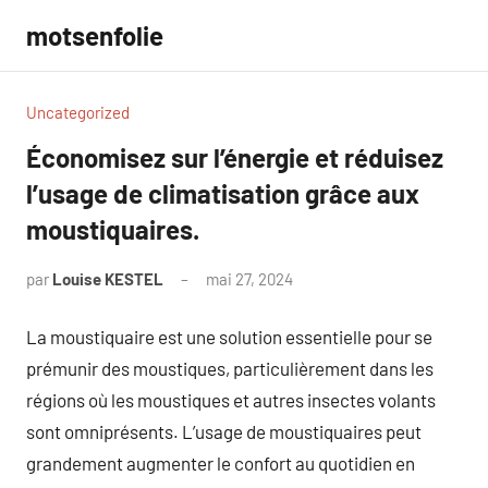
Aller
motsenfolie
au
contenu
Uncategorized
Économisez sur l’énergie et réduisez
l’usage de climatisation grâce aux
moustiquaires.
par
Louise KESTEL
mai 27, 2024
Aucun
commentaire
La moustiquaire est une solution essentielle pour se
prémunir des moustiques, particulièrement dans les
régions où les moustiques et autres insectes volants
sont omniprésents. L’usage de moustiquaires peut
grandement augmenter le confort au quotidien en