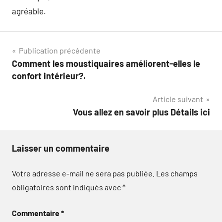
agréable.
Navigation
Publication précédente
Comment les moustiquaires améliorent-elles le
de
confort intérieur?.
l’article
Article suivant
Vous allez en savoir plus Détails ici
Laisser un commentaire
Votre adresse e-mail ne sera pas publiée.
Les champs
obligatoires sont indiqués avec
*
Commentaire
*