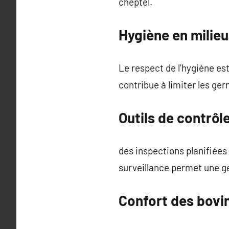
cheptel.
Hygiène en milieu
Le respect de l’hygiène es
contribue à limiter les ge
Outils de contrôl
des inspections planifiées 
surveillance permet une ge
Confort des bovi