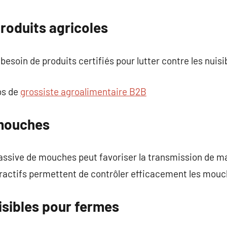
commentaire
roduits agricoles
besoin de produits certifiés pour lutter contre les nuisi
os de
grossiste agroalimentaire B2B
 mouches
assive de mouches peut favoriser la transmission de ma
tractifs permettent de contrôler efficacement les mouc
isibles pour fermes