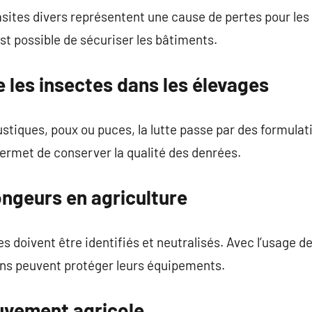
sites divers représentent une cause de pertes pour les 
st possible de sécuriser les bâtiments.
 les insectes dans les élevages
ustiques, poux ou puces, la lutte passe par des formulat
permet de conserver la qualité des denrées.
ongeurs en agriculture
es doivent être identifiés et neutralisés. Avec l’usage 
tions peuvent protéger leurs équipements.
uvement agricole