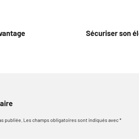
avantage
Sécuriser son é
aire
as publiée.
Les champs obligatoires sont indiqués avec
*