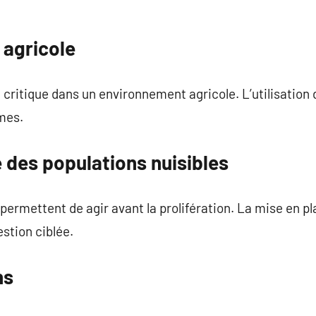
 agricole
t critique dans un environnement agricole. L’utilisation
rmes.
e des populations nuisibles
permettent de agir avant la prolifération. La mise en pl
stion ciblée.
ns