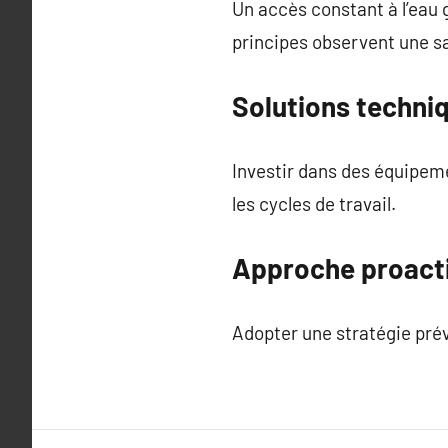
Un accès constant à l’eau 
principes observent une sa
Solutions techni
Investir dans des équipeme
les cycles de travail.
Approche proacti
Adopter une stratégie prév