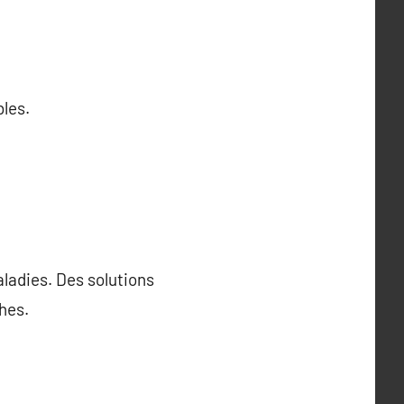
bles.
ladies. Des solutions
hes.