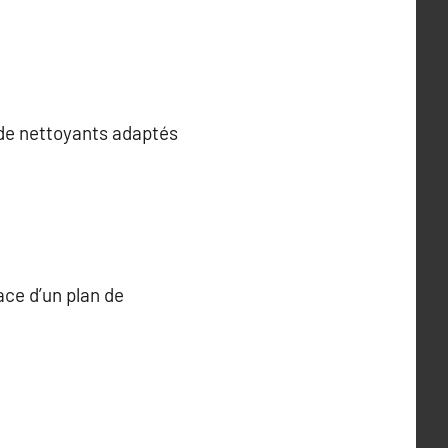
 de nettoyants adaptés
ace d’un plan de