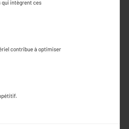
 qui intègrent ces
ériel contribue à optimiser
pétitif.