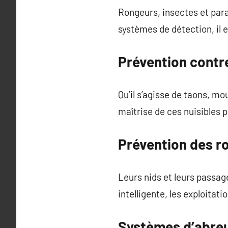
Rongeurs, insectes et para
systèmes de détection, il e
Prévention contre
Qu’il s’agisse de taons, mo
maîtrise de ces nuisibles 
Prévention des r
Leurs nids et leurs passag
intelligente, les exploita
Systèmes d’abre