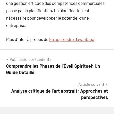
une gestion efficace des compétences commerciales
passe par la planification. La planification est
nécessaire pour développer le potentiel d’une
entreprise.
Plus d’infos à propos de
En apprendre davantage
Navigation
Publication précédente
Comprendre les Phases de l’Éveil Spirituel: Un
de
Guide Détaillé.
l’article
Article suivant
Analyse critique de l’art abstrait: Approches et
perspectives