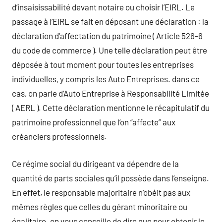
d’insaisissabilité devant notaire ou choisir l’EIRL. Le
passage à l’EIRL se fait en déposant une déclaration : la
déclaration d’affectation du patrimoine ( Article 526-6
du code de commerce ). Une telle déclaration peut être
déposée à tout moment pour toutes les entreprises
individuelles, y compris les Auto Entreprises. dans ce
cas, on parle d’Auto Entreprise à Responsabilité Limitée
( AERL ). Cette déclaration mentionne le récapitulatif du
patrimoine professionnel que l’on “affecte” aux
créanciers professionnels.
Ce régime social du dirigeant va dépendre de la
quantité de parts sociales qu’il possède dans l’enseigne.
En effet, le responsable majoritaire n’obéit pas aux
mêmes règles que celles du gérant minoritaire ou
égalitaire. on vous conseille de dire que pour obtenir le