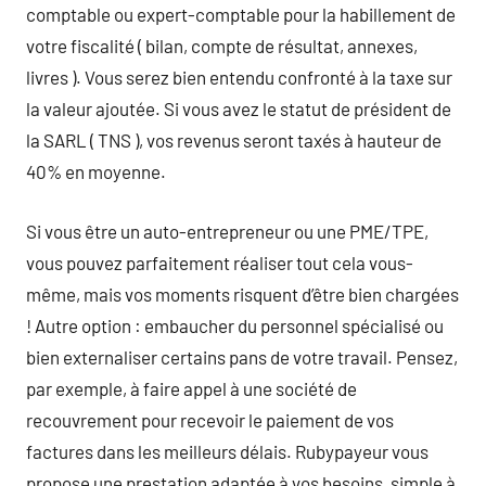
comptable ou expert-comptable pour la habillement de
votre fiscalité ( bilan, compte de résultat, annexes,
livres ). Vous serez bien entendu confronté à la taxe sur
la valeur ajoutée. Si vous avez le statut de président de
la SARL ( TNS ), vos revenus seront taxés à hauteur de
40% en moyenne.
Si vous être un auto-entrepreneur ou une PME/TPE,
vous pouvez parfaitement réaliser tout cela vous-
même, mais vos moments risquent d’être bien chargées
! Autre option : embaucher du personnel spécialisé ou
bien externaliser certains pans de votre travail. Pensez,
par exemple, à faire appel à une société de
recouvrement pour recevoir le paiement de vos
factures dans les meilleurs délais. Rubypayeur vous
propose une prestation adaptée à vos besoins, simple à