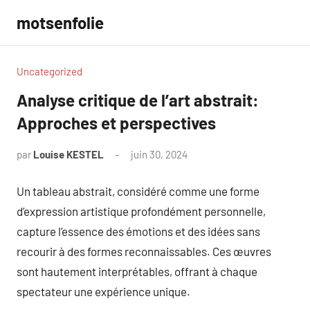
Aller
motsenfolie
au
contenu
Uncategorized
Analyse critique de l’art abstrait:
Approches et perspectives
par
Louise KESTEL
juin 30, 2024
Aucun
commentaire
Un tableau abstrait, considéré comme une forme
d’expression artistique profondément personnelle,
capture l’essence des émotions et des idées sans
recourir à des formes reconnaissables. Ces œuvres
sont hautement interprétables, offrant à chaque
spectateur une expérience unique.