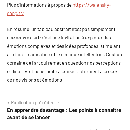
Plus d’informations à propos de
https://walensky-
shop.fr/
En résumé, un tableau abstrait n’est pas simplement
une œuvre d’art; c’est une invitation à explorer des
émotions complexes et des idées profondes, stimulant
à la fois l’imagination et le dialogue intellectuel. C’est un
domaine de l’art qui remet en question nos perceptions
ordinaires et nous incite à penser autrement à propos
de nos visions et émotions.
Navigation
Publication précédente
En apprendre davantage : Les points à connaître
de
avant de se lancer
l’article