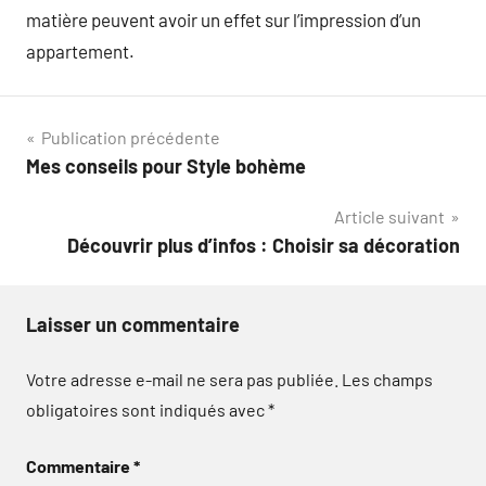
matière peuvent avoir un effet sur l’impression d’un
appartement.
Navigation
Publication précédente
Mes conseils pour Style bohème
de
Article suivant
l’article
Découvrir plus d’infos : Choisir sa décoration
Laisser un commentaire
Votre adresse e-mail ne sera pas publiée.
Les champs
obligatoires sont indiqués avec
*
Commentaire
*