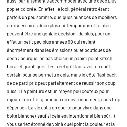
aussi parfaitement s’accommoder avec une déco plus
pop et colorée. En effet, le look général rétro étant
parfois un peu sombre, quelques nuances de mobiliers
ou accessoires déco plus contemporains et teintés
peuvent être une géniale décision ! de plus, pour un
effet un petit peu plus années 60 qui revient
énormément dans les émissions ou et boutiques de
déco : pourquoi ne pas choisir un papier peint kitsch
floral et graphique. Il est réel qu’il faut avoir un goût
certain pour se permettre cela, mais le côté flashback
de ce parti pris peut parfaitement de réussir son coup
aussi ! La peinture est un moyen peu coûteux pour
rajouter un effet glamour à un environnement, sans trop
dépenser. La vie est trop courte pour vivre dans une
boîte blanche ( sauf si cela est intentionnel bien sûr ! ).
Vous seriez étonné de voir à quel point la couleur et la