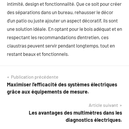
intimité, design et fonctionnalité. Que ce soit pour créer
des séparations dans un bureau, rehausser le décor
d’un patio ou juste ajouter un aspect décoratif, ils sont
une solution idéale. En optant pour le bois adéquat et en
respectant les recommandations d’entretien, ces
claustras peuvent servir pendant longtemps, tout en
restant beaux et fonctionnels.
Navigation
Publication précédente
Maximiser l’efficacité des systèmes électriques
de
grâce aux équipements de mesure.
l’article
Article suivant
Les avantages des multimètres dans les
diagnostics électriques.