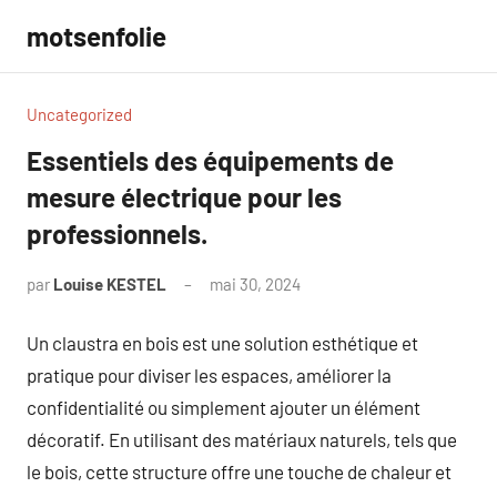
Aller
motsenfolie
au
contenu
Uncategorized
Essentiels des équipements de
mesure électrique pour les
professionnels.
par
Louise KESTEL
mai 30, 2024
Aucun
commentaire
Un claustra en bois est une solution esthétique et
pratique pour diviser les espaces, améliorer la
confidentialité ou simplement ajouter un élément
décoratif. En utilisant des matériaux naturels, tels que
le bois, cette structure offre une touche de chaleur et