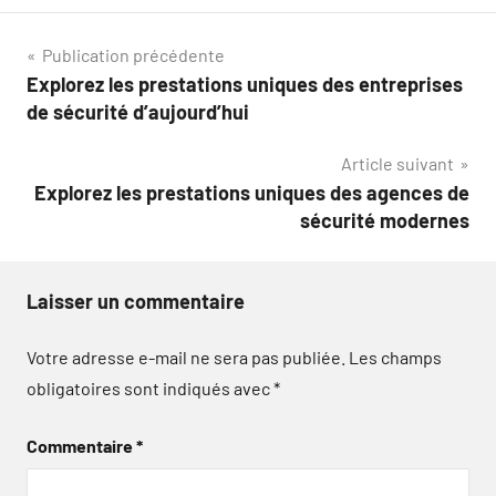
Navigation
Publication précédente
Explorez les prestations uniques des entreprises
de
de sécurité d’aujourd’hui
l’article
Article suivant
Explorez les prestations uniques des agences de
sécurité modernes
Laisser un commentaire
Votre adresse e-mail ne sera pas publiée.
Les champs
obligatoires sont indiqués avec
*
Commentaire
*