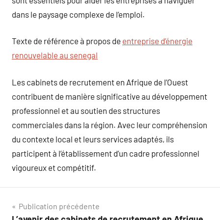
dans le paysage complexe de l’emploi.
Texte de référence à propos de
entreprise d’énergie
renouvelable au senegal
Les cabinets de recrutement en Afrique de l’Ouest
contribuent de manière significative au développement
professionnel et au soutien des structures
commerciales dans la région. Avec leur compréhension
du contexte local et leurs services adaptés, ils
participent à l’établissement d’un cadre professionnel
vigoureux et compétitif.
Navigation
Publication précédente
L’avenir des cabinets de recrutement en Afrique