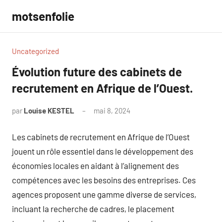
Aller
motsenfolie
au
contenu
Uncategorized
Évolution future des cabinets de
recrutement en Afrique de l’Ouest.
par
Louise KESTEL
mai 8, 2024
Aucun
commentaire
Les cabinets de recrutement en Afrique de l’Ouest
jouent un rôle essentiel dans le développement des
économies locales en aidant à l’alignement des
compétences avec les besoins des entreprises. Ces
agences proposent une gamme diverse de services,
incluant la recherche de cadres, le placement