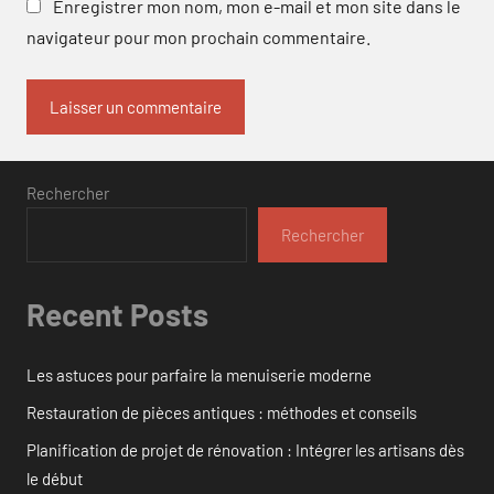
Enregistrer mon nom, mon e-mail et mon site dans le
navigateur pour mon prochain commentaire.
Rechercher
Rechercher
Recent Posts
Les astuces pour parfaire la menuiserie moderne
Restauration de pièces antiques : méthodes et conseils
Planification de projet de rénovation : Intégrer les artisans dès
le début