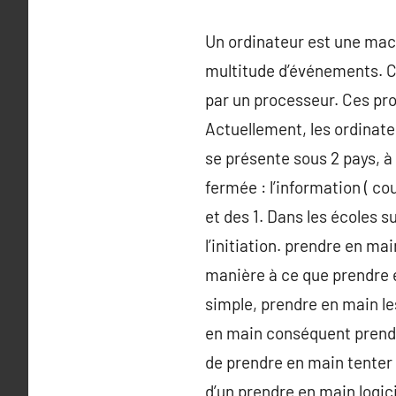
Un ordinateur est une mach
multitude d’événements. C
par un processeur. Ces pro
Actuellement, les ordinat
se présente sous 2 pays, à l
fermée : l’information ( co
et des 1. Dans les écoles 
l’initiation. prendre en m
manière à ce que prendre e
simple, prendre en main l
en main conséquent prendre
de prendre en main tenter 
d’un prendre en main logic