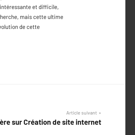
ntéressante et difficile,
herche, mais cette ultime
volution de cette
Article suivant
̀re sur Création de site internet