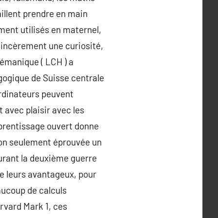
aillent prendre en main
ment utilisés en maternel,
 sincèrement une curiosité,
lémanique ( LCH ) a
agogique de Suisse centrale
ordinateurs peuvent
t avec plaisir avec les
apprentissage ouvert donne
 non seulement éprouvée un
urant la deuxième guerre
de leurs avantageux, pour
aucoup de calculs
rvard Mark 1, ces