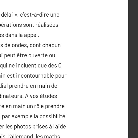
élai », c’est-à-dire une
érations sont réalisées
s dans la appel.
és de ondes, dont chacun
qui peut être ouverte ou
 qui ne incluent que des 0
ain est incontournable pour
rdial prendre en main de
dinateurs. A vos études
re en main un rôle prendre
par exemple la possibilité
 les photos prises à l’aide
is, l’allemand, les maths