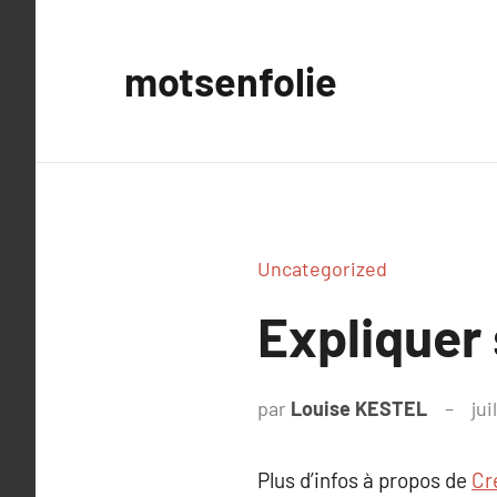
Aller
au
motsenfolie
contenu
Uncategorized
Expliquer
par
Louise KESTEL
jui
Plus d’infos à propos de
Cr