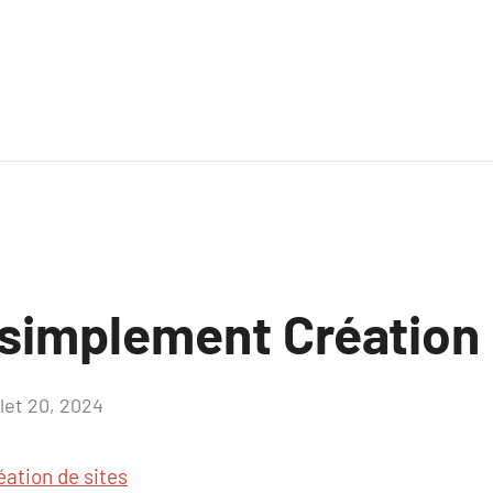
 simplement Création 
llet 20, 2024
Aucun
commentaire
éation de sites