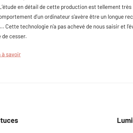
’étude en détail de cette production est tellement très i
omportement d’un ordinateur s’avère être un longue rec
Cette technologie n’a pas achevé de nous saisir et l’é
e de cesser.
 à savoir
stuces
Lumie