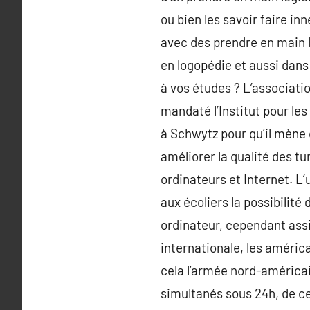
ou bien les savoir faire in
avec des prendre en main l
en logopédie et aussi dans
à vos études ? L’associati
mandaté l’Institut pour le
à Schwytz pour qu’il mène 
améliorer la qualité des tur
ordinateurs et Internet. L
aux écoliers la possibilit
ordinateur, cependant ass
internationale, les améric
cela l’armée nord-américa
simultanés sous 24h, de ce