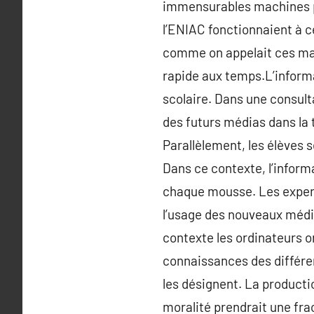
immensurables machines pe
l’ENIAC fonctionnaient à ce
comme on appelait ces mac
rapide aux temps.L’informa
scolaire. Dans une consult
des futurs médias dans la 
Parallèlement, les élèves 
Dans ce contexte, l’infor
chaque mousse. Les expert
l’usage des nouveaux méd
contexte les ordinateurs o
connaissances des différen
les désignent. La producti
moralité prendrait une frac