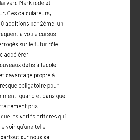
Harvard Mark iode et
ur. Ces calculateurs,
00 additions par 2ème, un
nséquent à votre cursus
rogés sur le futur rôle
e accélérer.
ouveaux défis à l’école.
et davantage propre à
resque obligatoire pour
mment, quand et dans quel
rfaitement pris
que les variés critères qui
e voir qu’une telle
 partout sur nous se