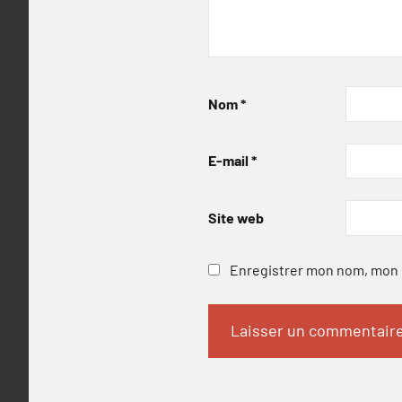
Nom
*
E-mail
*
Site web
Enregistrer mon nom, mon e