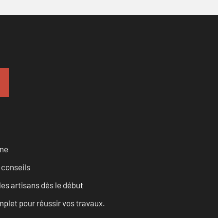
rne
 conseils
les artisans dès le début
let pour réussir vos travaux.