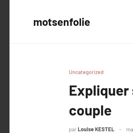
Aller
au
motsenfolie
contenu
Uncategorized
Expliquer
couple
par
Louise KESTEL
ma