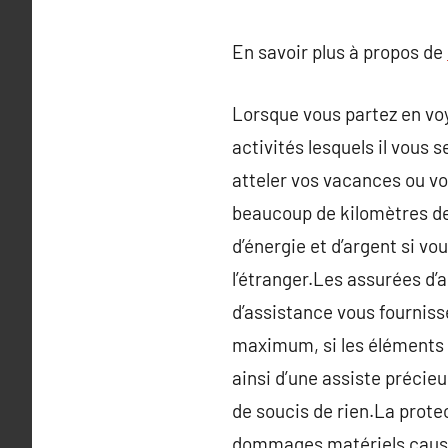
En savoir plus à propos de
Lorsque vous partez en voy
activités lesquels il vous 
atteler vos vacances ou vos
beaucoup de kilomètres de
d’énergie et d’argent si vo
l’étranger.Les assurées d’
d’assistance vous fourniss
maximum, si les éléments s
ainsi d’une assiste précieu
de soucis de rien.La prote
dommages matériels causés