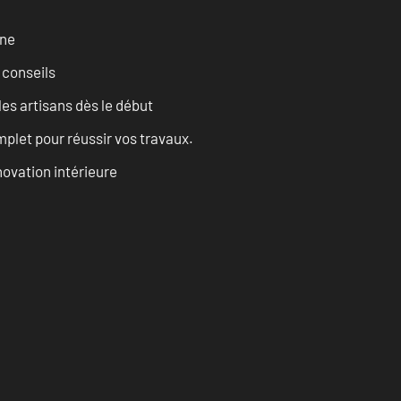
rne
 conseils
les artisans dès le début
let pour réussir vos travaux.
ovation intérieure