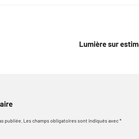
Lumière sur esti
aire
as publiée.
Les champs obligatoires sont indiqués avec
*