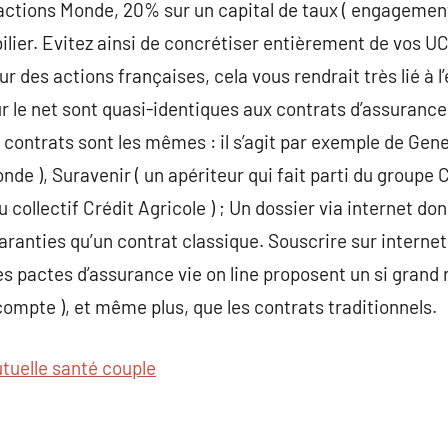
actions Monde, 20% sur un capital de taux ( engagement
lier. Evitez ainsi de concrétiser entièrement de vos UC
r des actions françaises, cela vous rendrait très lié à 
r le net sont quasi-identiques aux contrats d’assurance 
contrats sont les mêmes : il s’agit par exemple de Gener
de ), Suravenir ( un apériteur qui fait parti du groupe 
u collectif Crédit Agricole ) ; Un dossier via internet 
anties qu’un contrat classique. Souscrire sur internet
es pactes d’assurance vie on line proposent un si grand
compte ), et même plus, que les contrats traditionnels.
tuelle santé couple