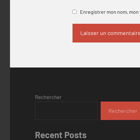
Enregistrer mon nom, mon e
Rechercher
Rechercher
Recent Posts