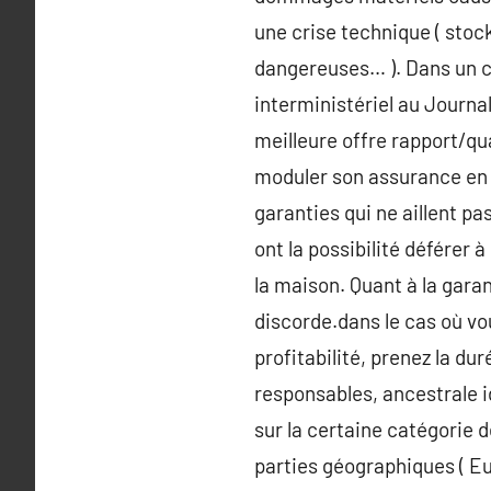
une crise technique ( sto
dangereuses… ). Dans un cas
interministériel au Journal
meilleure offre rapport/qua
moduler son assurance en 
garanties qui ne aillent pas
ont la possibilité déférer 
la maison. Quant à la garan
discorde.dans le cas où vo
profitabilité, prenez la du
responsables, ancestrale id
sur la certaine catégorie d
parties géographiques ( Eur