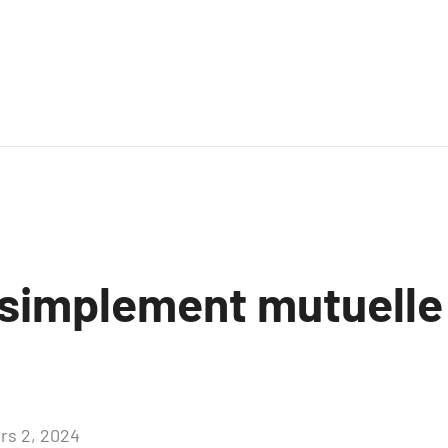
 simplement mutuelle
rs 2, 2024
Aucun