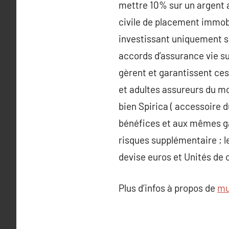
mettre 10% sur un argent 
civile de placement immobi
investissant uniquement su
accords d’assurance vie su
gèrent et garantissent ces 
et adultes assureurs du mon
bien Spirica ( accessoire d
bénéfices et aux mêmes gar
risques supplémentaire ; l
devise euros et Unités de 
Plus d’infos à propos de
mu