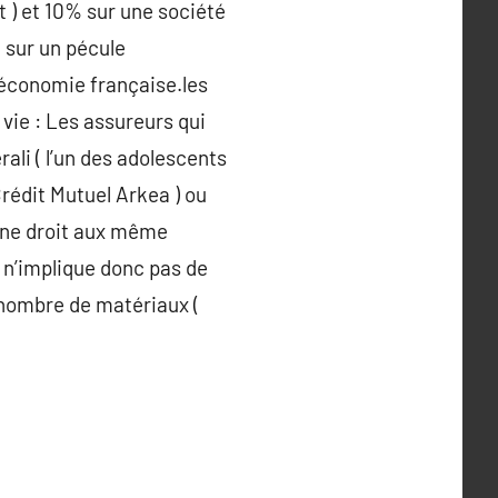
 ) et 10% sur une société
 sur un pécule
l’économie française.les
vie : Les assureurs qui
ali ( l’un des adolescents
Crédit Mutuel Arkea ) ou
donne droit aux même
 n’implique donc pas de
 nombre de matériaux (