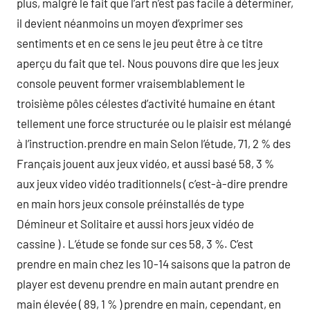
plus, malgré le fait que l’art n’est pas facile à déterminer,
il devient néanmoins un moyen d’exprimer ses
sentiments et en ce sens le jeu peut être à ce titre
aperçu du fait que tel. Nous pouvons dire que les jeux
console peuvent former vraisemblablement le
troisième pôles célestes d’activité humaine en étant
tellement une force structurée ou le plaisir est mélangé
à l’instruction.prendre en main Selon l’étude, 71, 2 % des
Français jouent aux jeux vidéo, et aussi basé 58, 3 %
aux jeux video vidéo traditionnels ( c’est-à-dire prendre
en main hors jeux console préinstallés de type
Démineur et Solitaire et aussi hors jeux vidéo de
cassine ) . L’étude se fonde sur ces 58, 3 %. C’est
prendre en main chez les 10-14 saisons que la patron de
player est devenu prendre en main autant prendre en
main élevée ( 89, 1 % ) prendre en main, cependant, en