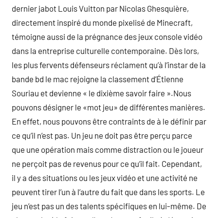
dernier jabot Louis Vuitton par Nicolas Ghesquière,
directement inspiré du monde pixelisé de Minecraft,
témoigne aussi de la prégnance des jeux console vidéo
dans la entreprise culturelle contemporaine. Dès lors,
les plus fervents défenseurs réclament qu’à l’instar de la
bande bd le mac rejoigne la classement d’Étienne
Souriau et devienne « le dixième savoir faire ».Nous
pouvons désigner le «mot jeu» de différentes manières.
En effet, nous pouvons être contraints de à le définir par
ce qu’il n’est pas. Un jeu ne doit pas être perçu parce
que une opération mais comme distraction ou le joueur
ne perçoit pas de revenus pour ce qu’il fait. Cependant,
il y a des situations ou les jeux vidéo et une activité ne
peuvent tirer l’un à l’autre du fait que dans les sports. Le
jeu n’est pas un des talents spécifiques en lui-même. De