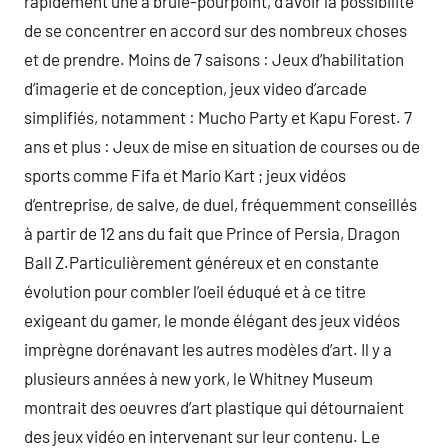
rapidement une à brûle-pourpoint, d’avoir la possibilité
de se concentrer en accord sur des nombreux choses
et de prendre. Moins de 7 saisons : Jeux d’habilitation
d’imagerie et de conception, jeux video d’arcade
simplifiés, notamment : Mucho Party et Kapu Forest. 7
ans et plus : Jeux de mise en situation de courses ou de
sports comme Fifa et Mario Kart ; jeux vidéos
d’entreprise, de salve, de duel, fréquemment conseillés
à partir de 12 ans du fait que Prince of Persia, Dragon
Ball Z.Particulièrement généreux et en constante
évolution pour combler l’oeil éduqué et à ce titre
exigeant du gamer, le monde élégant des jeux vidéos
imprègne dorénavant les autres modèles d’art. Il y a
plusieurs années à new york, le Whitney Museum
montrait des oeuvres d’art plastique qui détournaient
des jeux vidéo en intervenant sur leur contenu. Le