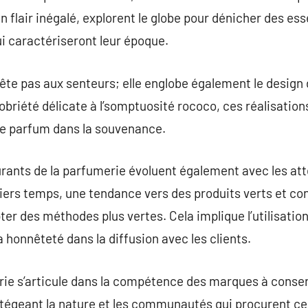
n flair inégalé, explorent le globe pour dénicher des es
i caractériseront leur époque.
rête pas aux senteurs; elle englobe également le design
obriété délicate à l’somptuosité rococo, ces réalisation
ue parfum dans la souvenance.
rants de la parfumerie évoluent également avec les at
s temps, une tendance vers des produits verts et cons
ter des méthodes plus vertes. Cela implique l’utilisation
 honnêteté dans la diffusion avec les clients.
erie s’articule dans la compétence des marques à conse
rotégeant la nature et les communautés qui procurent c