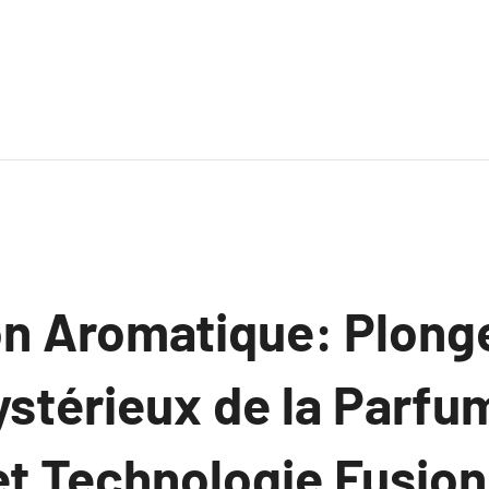
on Aromatique: Plonge
stérieux de la Parfum
 et Technologie Fusio