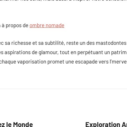
 à propos de
ombre nomade
ec sa richesse et sa subtilité, reste un des mastodontes
es aspirations de glamour, tout en perpétuant un patrim
chaque vaporisation promet une escapade vers l’mervei
ez le Monde
Exploration A