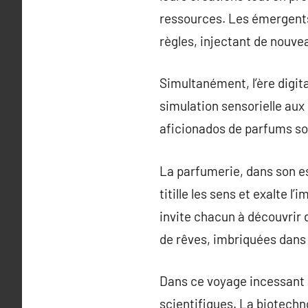
ressources. Les émergents
règles, injectant de nouvea
Simultanément, l’ère digit
simulation sensorielle aux
aficionados de parfums son
La parfumerie, dans son es
titille les sens et exalte 
invite chacun à découvrir 
de rêves, imbriquées dans n
Dans ce voyage incessant 
scientifiques. La biotechn