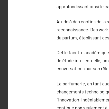
approfondissant ainsi le 
Au-delà des confins de la
reconnaissance. Des work
du parfum, établissant des
Cette facette académique 
de étude intellectuelle, u
conversations sur son rôle
La parfumerie, en tant que
changements technologiques 
l’innovation. Indéniableme
continue non seulement à c