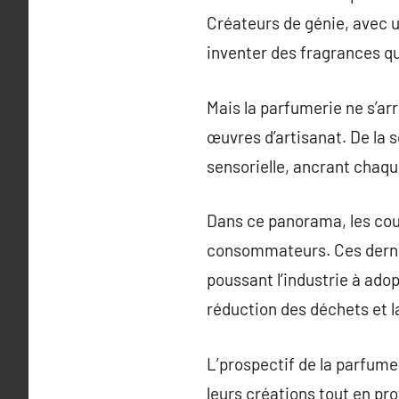
Créateurs de génie, avec u
inventer des fragrances qu
Mais la parfumerie ne s’ar
œuvres d’artisanat. De la s
sensorielle, ancrant chaq
Dans ce panorama, les cou
consommateurs. Ces dernier
poussant l’industrie à adop
réduction des déchets et la
L’prospectif de la parfum
leurs créations tout en p