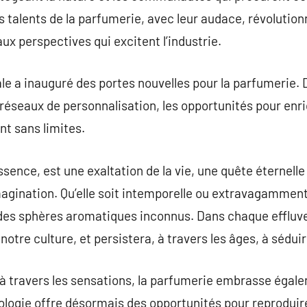
 talents de la parfumerie, avec leur audace, révoluti
ux perspectives qui excitent l’industrie.
ale a inauguré des portes nouvelles pour la parfumerie. 
 réseaux de personnalisation, les opportunités pour enri
t sans limites.
sence, est une exaltation de la vie, une quête éternelle
l’imagination. Qu’elle soit intemporelle ou extravagamme
des sphères aromatiques inconnus. Dans chaque effluve
otre culture, et persistera, à travers les âges, à sédui
à travers les sensations, la parfumerie embrasse égal
ologie offre désormais des opportunités pour reproduir