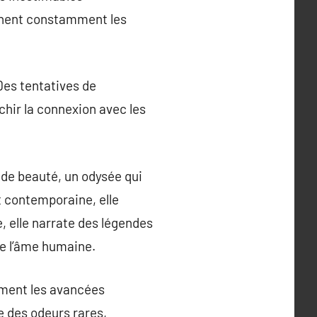
onnent constamment les
Des tentatives de
chir la connexion avec les
 de beauté, un odysée qui
nt contemporaine, elle
, elle narrate des légendes
re l’âme humaine.
ement les avancées
e des odeurs rares,