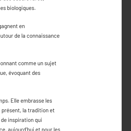
es biologiques.
 gagnent en
utour de la connaissance
itionnant comme un sujet
ique, évoquant des
mps. Elle embrasse les
présent, la tradition et
de inspiration qui
e, aujourd’hui et pour les