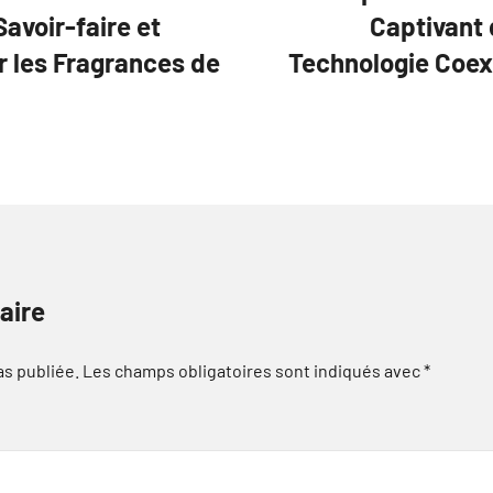
avoir-faire et
Captivant 
r les Fragrances de
Technologie Coex
aire
as publiée.
Les champs obligatoires sont indiqués avec
*