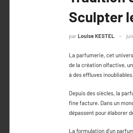
Sculpter 
par
Louise KESTEL
jui
La parfumerie, cet univers
de la création olfactive, 
à des effluves inoubliables
Depuis des siècles, la par
fine facture. Dans un mond
dépassent pour élaborer d
La formulation d’un parfum