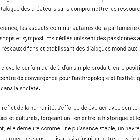
catalogue des créateurs sans compromettre les ressourc
 science, les aspects communautaires de la parfumerie
shops et symposiums dédiés unissent des passionnés a
 réseaux d’fans et établissant des dialogues mondiaux.
élève le parfum au-delà d’un simple produit, en le pos
n centre de convergence pour l’anthropologie et l’esthét
 dans la société.
 reflet de la humanité, s’efforce de évoluer avec son te
et culturels, forgeant un lien entre le historique et le 
nt, elle demeure comme une puissance stable, un havre 
harmer nos sens, mais aussi à inspirer notre conscienc