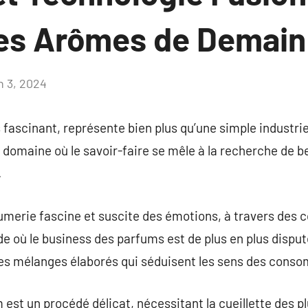
les Arômes de Demain
n 3, 2024
Aucun
commentaire
 fascinant, représente bien plus qu’une simple industr
un domaine où le savoir-faire se mêle à la recherche de
.
fumerie fascine et suscite des émotions, à travers des 
e où le business des parfums est de plus en plus disput
es mélanges élaborés qui séduisent les sens des cons
 est un procédé délicat, nécessitant la cueillette des p