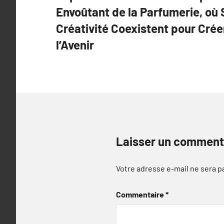
de
Envoûtant de la Parfumerie, où S
l’article
Créativité Coexistent pour Crée
l’Avenir
Laisser un comment
Votre adresse e-mail ne sera p
Commentaire
*