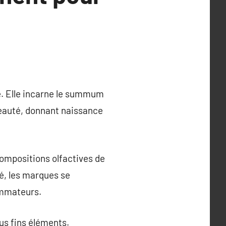
ie. Elle incarne le summum
 beauté, donnant naissance
compositions olfactives de
é, les marques se
ommateurs.
lus fins éléments.