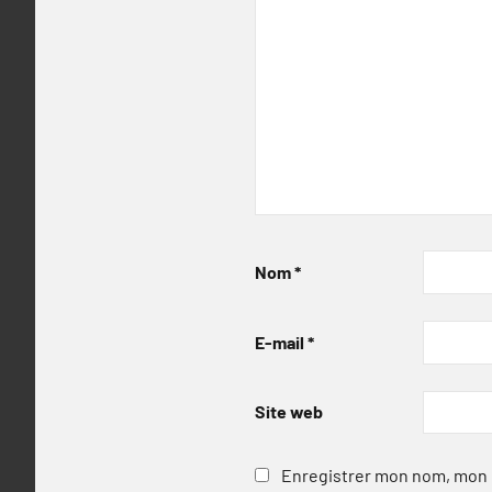
Nom
*
E-mail
*
Site web
Enregistrer mon nom, mon e