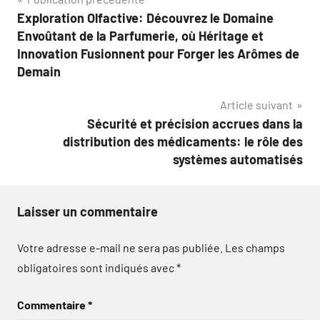
Navigation
Exploration Olfactive: Découvrez le Domaine
de
Envoûtant de la Parfumerie, où Héritage et
l’article
Innovation Fusionnent pour Forger les Arômes de
Demain
Article suivant
Sécurité et précision accrues dans la
distribution des médicaments: le rôle des
systèmes automatisés
Laisser un commentaire
Votre adresse e-mail ne sera pas publiée.
Les champs
obligatoires sont indiqués avec
*
Commentaire
*