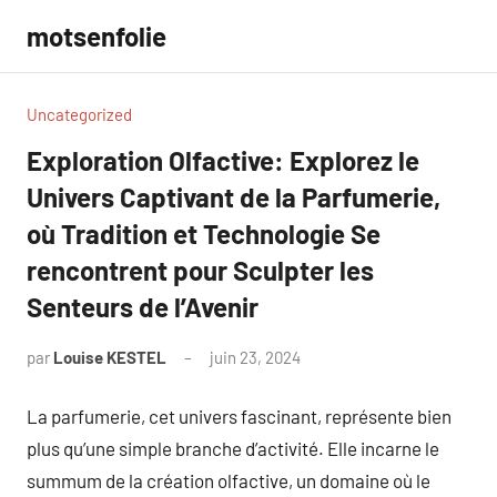
Aller
motsenfolie
au
contenu
Uncategorized
Exploration Olfactive: Explorez le
Univers Captivant de la Parfumerie,
où Tradition et Technologie Se
rencontrent pour Sculpter les
Senteurs de l’Avenir
par
Louise KESTEL
juin 23, 2024
Aucun
commentaire
La parfumerie, cet univers fascinant, représente bien
plus qu’une simple branche d’activité. Elle incarne le
summum de la création olfactive, un domaine où le