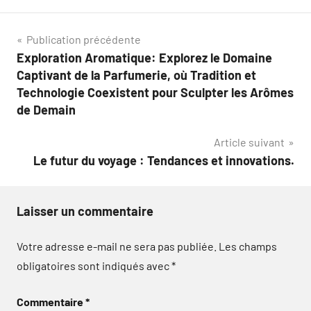
Navigation
Publication précédente
Exploration Aromatique: Explorez le Domaine
de
Captivant de la Parfumerie, où Tradition et
l’article
Technologie Coexistent pour Sculpter les Arômes
de Demain
Article suivant
Le futur du voyage : Tendances et innovations.
Laisser un commentaire
Votre adresse e-mail ne sera pas publiée.
Les champs
obligatoires sont indiqués avec
*
Commentaire
*