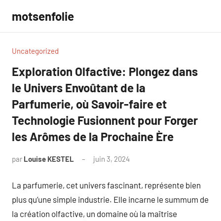
Aller
motsenfolie
au
contenu
Uncategorized
Exploration Olfactive: Plongez dans
le Univers Envoûtant de la
Parfumerie, où Savoir-faire et
Technologie Fusionnent pour Forger
les Arômes de la Prochaine Ère
par
Louise KESTEL
juin 3, 2024
Aucun
commentaire
La parfumerie, cet univers fascinant, représente bien
plus qu’une simple industrie. Elle incarne le summum de
la création olfactive, un domaine où la maîtrise