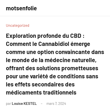
Aller
motsenfolie
au
contenu
Uncategorized
Exploration profonde du CBD :
Comment le Cannabidiol émerge
comme une option convaincante dans
le monde de la médecine naturelle,
offrant des solutions prometteuses
pour une variété de conditions sans
les effets secondaires des
médicaments traditionnels
par
Louise KESTEL
mars 7, 2024
Aucun
commentaire