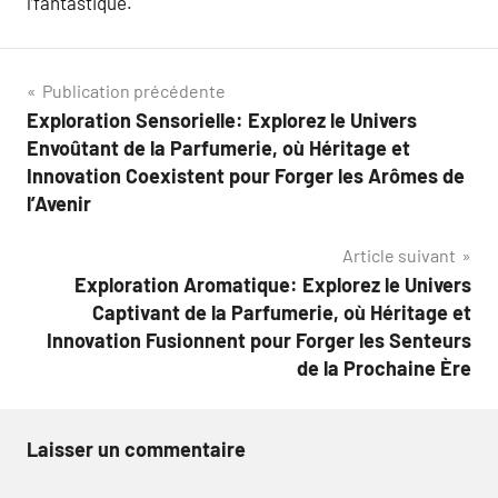
l’fantastique.
Navigation
Publication précédente
Exploration Sensorielle: Explorez le Univers
de
Envoûtant de la Parfumerie, où Héritage et
l’article
Innovation Coexistent pour Forger les Arômes de
l’Avenir
Article suivant
Exploration Aromatique: Explorez le Univers
Captivant de la Parfumerie, où Héritage et
Innovation Fusionnent pour Forger les Senteurs
de la Prochaine Ère
Laisser un commentaire