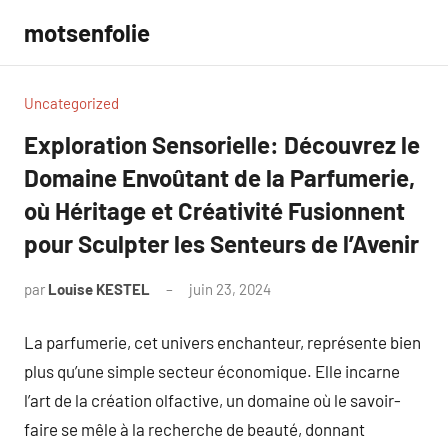
Aller
motsenfolie
au
contenu
Uncategorized
Exploration Sensorielle: Découvrez le
Domaine Envoûtant de la Parfumerie,
où Héritage et Créativité Fusionnent
pour Sculpter les Senteurs de l’Avenir
par
Louise KESTEL
juin 23, 2024
Aucun
commentaire
La parfumerie, cet univers enchanteur, représente bien
plus qu’une simple secteur économique. Elle incarne
l’art de la création olfactive, un domaine où le savoir-
faire se mêle à la recherche de beauté, donnant