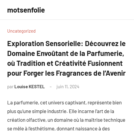
Aller
motsenfolie
au
contenu
Uncategorized
Exploration Sensorielle: Découvrez le
Domaine Envoûtant de la Parfumerie,
où Tradition et Créativité Fusionnent
pour Forger les Fragrances de l’Avenir
par
Louise KESTEL
juin 11, 2024
Aucun
commentaire
La parfumerie, cet univers captivant, représente bien
plus qu’une simple industrie. Elle incarne l’art de la
création olfactive, un domaine où la maîtrise technique
se mêle à l’esthétisme, donnant naissance à des