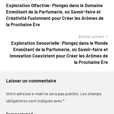
Exploration Olfactive: Plongez dans le Domaine
de
Envoûtant de la Parfumerie, où Savoir-faire et
l’article
Créativité Fusionnent pour Créer les Arômes de
la Prochaine Ère
Article suivant
Exploration Sensorielle: Plongez dans le Monde
Envoûtant de la Parfumerie, où Savoir-faire et
Innovation Coexistent pour Créer les Arômes de
la Prochaine Ère
Laisser un commentaire
Votre adresse e-mail ne sera pas publiée.
Les champs
obligatoires sont indiqués avec
*
Commentaire
*