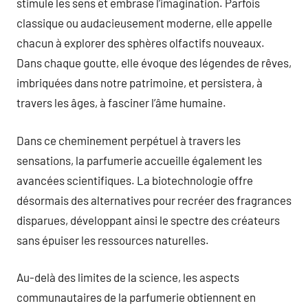
stimule les sens et embrase l’imagination. Parfois
classique ou audacieusement moderne, elle appelle
chacun à explorer des sphères olfactifs nouveaux.
Dans chaque goutte, elle évoque des légendes de rêves,
imbriquées dans notre patrimoine, et persistera, à
travers les âges, à fasciner l’âme humaine.
Dans ce cheminement perpétuel à travers les
sensations, la parfumerie accueille également les
avancées scientifiques. La biotechnologie offre
désormais des alternatives pour recréer des fragrances
disparues, développant ainsi le spectre des créateurs
sans épuiser les ressources naturelles.
Au-delà des limites de la science, les aspects
communautaires de la parfumerie obtiennent en