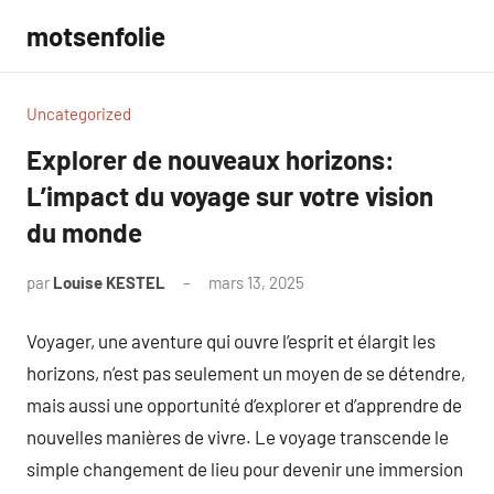
Aller
motsenfolie
au
contenu
Uncategorized
Explorer de nouveaux horizons:
L’impact du voyage sur votre vision
du monde
par
Louise KESTEL
mars 13, 2025
Aucun
commentaire
Voyager, une aventure qui ouvre l’esprit et élargit les
horizons, n’est pas seulement un moyen de se détendre,
mais aussi une opportunité d’explorer et d’apprendre de
nouvelles manières de vivre. Le voyage transcende le
simple changement de lieu pour devenir une immersion