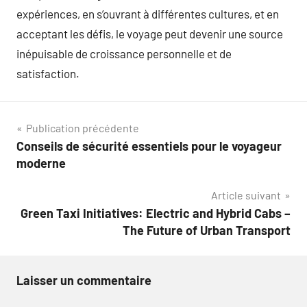
expériences, en s’ouvrant à différentes cultures, et en
acceptant les défis, le voyage peut devenir une source
inépuisable de croissance personnelle et de
satisfaction.
Navigation
Publication précédente
Conseils de sécurité essentiels pour le voyageur
de
moderne
l’article
Article suivant
Green Taxi Initiatives: Electric and Hybrid Cabs –
The Future of Urban Transport
Laisser un commentaire