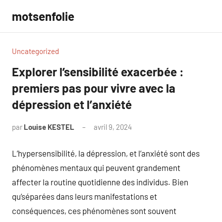
Aller
motsenfolie
au
contenu
Uncategorized
Explorer l’sensibilité exacerbée :
premiers pas pour vivre avec la
dépression et l’anxiété
par
Louise KESTEL
avril 9, 2024
Aucun
commentaire
L’hypersensibilité, la dépression, et l’anxiété sont des
phénomènes mentaux qui peuvent grandement
affecter la routine quotidienne des individus. Bien
qu’séparées dans leurs manifestations et
conséquences, ces phénomènes sont souvent