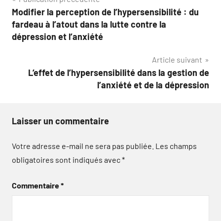
Navigation
Modifier la perception de l’hypersensibilité : du
de
fardeau à l’atout dans la lutte contre la
l’article
dépression et l’anxiété
Article suivant
L’effet de l’hypersensibilité dans la gestion de
l’anxiété et de la dépression
Laisser un commentaire
Votre adresse e-mail ne sera pas publiée.
Les champs
obligatoires sont indiqués avec
*
Commentaire
*