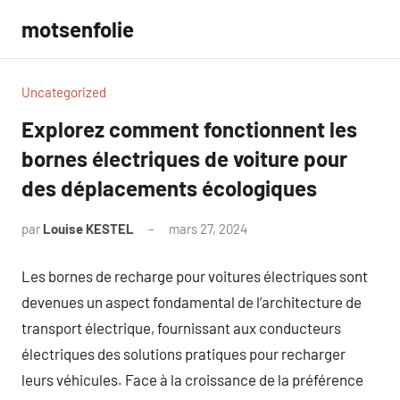
Aller
motsenfolie
au
contenu
Uncategorized
Explorez comment fonctionnent les
bornes électriques de voiture pour
des déplacements écologiques
par
Louise KESTEL
mars 27, 2024
Aucun
commentaire
Les bornes de recharge pour voitures électriques sont
devenues un aspect fondamental de l’architecture de
transport électrique, fournissant aux conducteurs
électriques des solutions pratiques pour recharger
leurs véhicules. Face à la croissance de la préférence