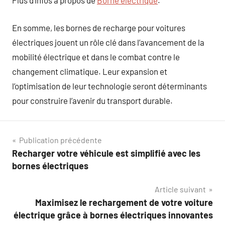
Plus d’infos à propos de
Borne electrique
.
En somme, les bornes de recharge pour voitures
électriques jouent un rôle clé dans l’avancement de la
mobilité électrique et dans le combat contre le
changement climatique. Leur expansion et
l’optimisation de leur technologie seront déterminants
pour construire l’avenir du transport durable.
Navigation
Publication précédente
Recharger votre véhicule est simplifié avec les
de
bornes électriques
l’article
Article suivant
Maximisez le rechargement de votre voiture
électrique grâce à bornes électriques innovantes