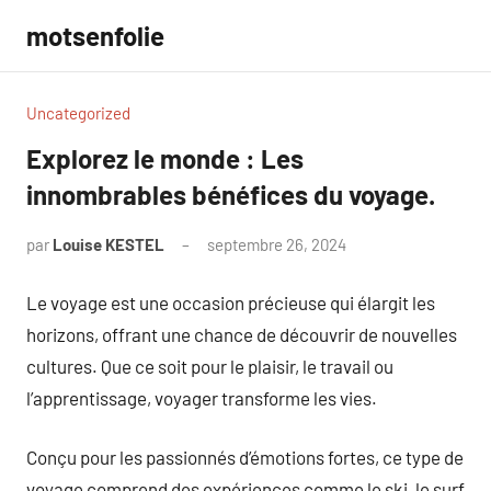
Aller
motsenfolie
au
contenu
Uncategorized
Explorez le monde : Les
innombrables bénéfices du voyage.
par
Louise KESTEL
septembre 26, 2024
Aucun
commentaire
Le voyage est une occasion précieuse qui élargit les
horizons, offrant une chance de découvrir de nouvelles
cultures. Que ce soit pour le plaisir, le travail ou
l’apprentissage, voyager transforme les vies.
Conçu pour les passionnés d’émotions fortes, ce type de
voyage comprend des expériences comme le ski, le surf