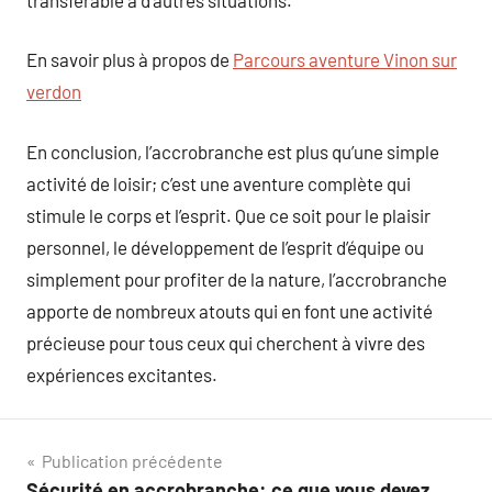
En savoir plus à propos de
Parcours aventure Vinon sur
verdon
En conclusion, l’accrobranche est plus qu’une simple
activité de loisir; c’est une aventure complète qui
stimule le corps et l’esprit. Que ce soit pour le plaisir
personnel, le développement de l’esprit d’équipe ou
simplement pour profiter de la nature, l’accrobranche
apporte de nombreux atouts qui en font une activité
précieuse pour tous ceux qui cherchent à vivre des
expériences excitantes.
Navigation
Publication précédente
Sécurité en accrobranche: ce que vous devez