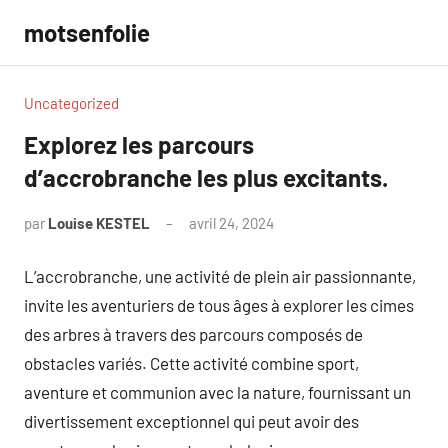
Aller
motsenfolie
au
contenu
Uncategorized
Explorez les parcours
d’accrobranche les plus excitants.
par
Louise KESTEL
avril 24, 2024
Aucun
commentaire
L’accrobranche, une activité de plein air passionnante,
invite les aventuriers de tous âges à explorer les cimes
des arbres à travers des parcours composés de
obstacles variés. Cette activité combine sport,
aventure et communion avec la nature, fournissant un
divertissement exceptionnel qui peut avoir des