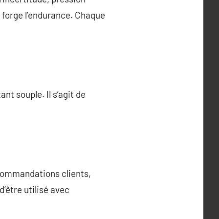
i forge l’endurance. Chaque
nt souple. Il s’agit de
ecommandations clients,
’être utilisé avec