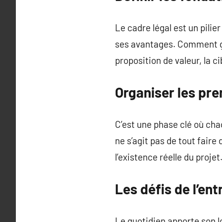
Le cadre légal est un pilie
ses avantages. Comment gag
proposition de valeur, la ci
Organiser les pr
C’est une phase clé où chaq
ne s’agit pas de tout faire
l’existence réelle du projet
Les défis de l’en
Le quotidien apporte son lo