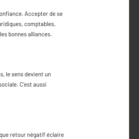
 confiance. Accepter de se
uridiques, comptables,
 les bonnes alliances.
s, le sens devient un
ociale. C’est aussi
aque retour négatif éclaire