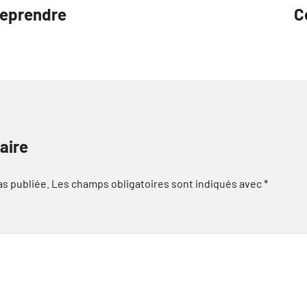
reprendre
C
aire
as publiée.
Les champs obligatoires sont indiqués avec
*