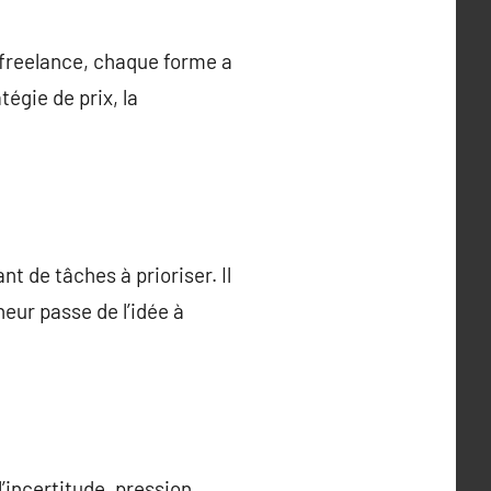
, freelance, chaque forme a
égie de prix, la
t de tâches à prioriser. Il
neur passe de l’idée à
l’incertitude, pression