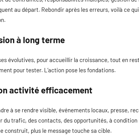
quent au départ. Rebondir après les erreurs, voilà ce qu
on.
sion à long terme
s évolutives, pour accueillir la croissance, tout en resta
ment pour tester. L’action pose les fondations.
on activité efficacement
ndre à se rendre visible, événements locaux, presse, r
du trafic, des contacts, des opportunités, à condition d
e construit, plus le message touche sa cible.