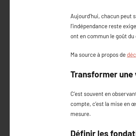
Aujourd’hui, chacun peut se
l’indépendance reste exige
ont en commun le goût du 
Ma source à propos de
déc
Transformer une v
C’est souvent en observant 
compte, c’est la mise en œ
mesure.
Définir les fonda