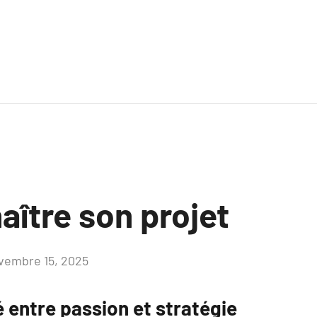
aître son projet
vembre 15, 2025
Aucun
commentaire
é entre passion et stratégie