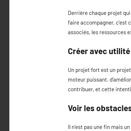
Derrière chaque projet qui 
faire accompagner, c’est c
associés, les ressources ex
Créer avec utilité
Un projet fort est un proje
moteur puissant. d’améliore
contribuer, et cette intent
Voir les obstacl
Il n’est pas une fin mais u