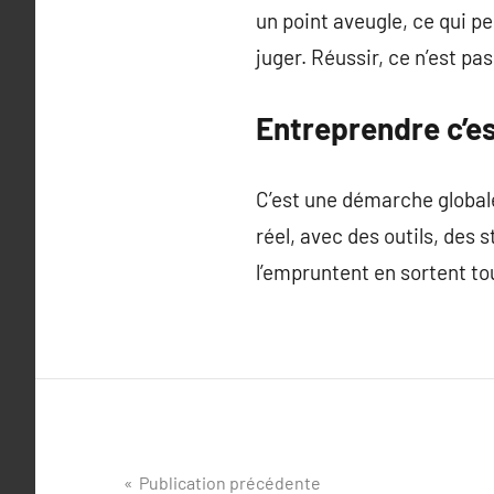
un point aveugle, ce qui pe
juger. Réussir, ce n’est pa
Entreprendre c’es
C’est une démarche globale,
réel, avec des outils, des 
l’empruntent en sortent to
Navigation
Publication précédente