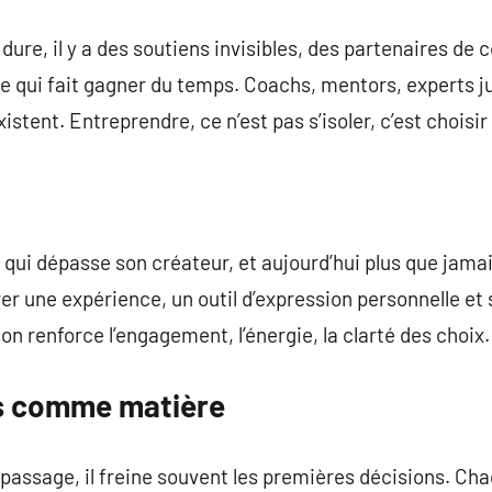
dure, il y a des soutiens invisibles, des partenaires de
e qui fait gagner du temps. Coachs, mentors, experts j
istent. Entreprendre, ce n’est pas s’isoler, c’est choisir
t qui dépasse son créateur, et aujourd’hui plus que jamai
r une expérience, un outil d’expression personnelle et s
ion renforce l’engagement, l’énergie, la clarté des choix.
es comme matière
n passage, il freine souvent les premières décisions. Ch