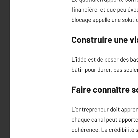
financière, et que peu évo
blocage appelle une soluti
Construire une vi
L’idée est de poser des base
bâtir pour durer, pas seule
Faire connaître s
L’entrepreneur doit appre
chaque canal peut apporter 
cohérence. La crédibilité s