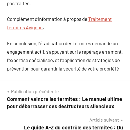
pas traités.
Complément d’information à propos de
Traitement
termites Avignon
.
En conclusion, l’éradication des termites demande un
engagement actif, s’appuyant sur le repérage en amont,
l’expertise spécialisée, et l’application de stratégies de
prévention pour garantir la sécurité de votre propriété
Navigation
Publication précédente
Comment vaincre les termites : Le manuel ultime
de
pour débarrasser ces destructeurs silencieux
l’article
Article suivant
Le guide A-Z du contrôle des termites : Du