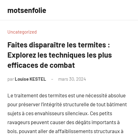
Aller
motsenfolie
au
contenu
Uncategorized
Faites disparaître les termites :
Explorez les techniques les plus
efficaces de combat
par
Louise KESTEL
mars 30, 2024
Aucun
commentaire
Le traitement des termites est une nécessité absolue
pour préserver l’intégrité structurelle de tout bâtiment
sujets à ces envahisseurs silencieux. Ces petits
ravageurs peuvent causer des dégâts importants à
bois, pouvant aller de affaiblissements structuraux à