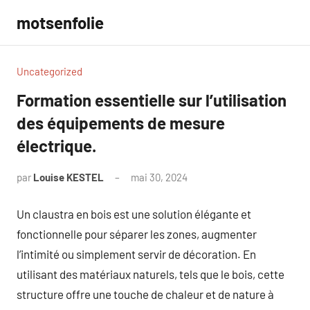
Aller
motsenfolie
au
contenu
Uncategorized
Formation essentielle sur l’utilisation
des équipements de mesure
électrique.
par
Louise KESTEL
mai 30, 2024
Aucun
commentaire
Un claustra en bois est une solution élégante et
fonctionnelle pour séparer les zones, augmenter
l’intimité ou simplement servir de décoration. En
utilisant des matériaux naturels, tels que le bois, cette
structure offre une touche de chaleur et de nature à