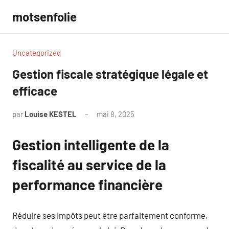
Aller
motsenfolie
au
contenu
Uncategorized
Gestion fiscale stratégique légale et
efficace
par
Louise KESTEL
mai 8, 2025
Aucun
commentaire
Gestion intelligente de la
fiscalité au service de la
performance financière
Réduire ses impôts peut être parfaitement conforme,