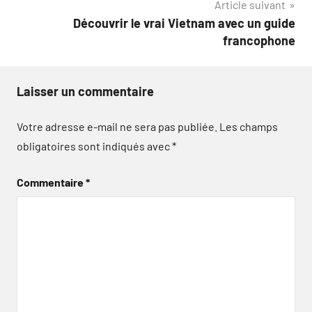
Article suivant
l’article
Découvrir le vrai Vietnam avec un guide
francophone
Laisser un commentaire
Votre adresse e-mail ne sera pas publiée.
Les champs
obligatoires sont indiqués avec
*
Commentaire
*