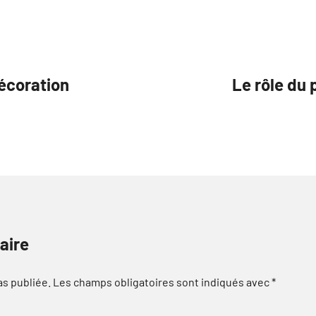
décoration
Le rôle du 
aire
as publiée.
Les champs obligatoires sont indiqués avec
*