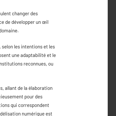
eulent changer des
ce de développer un œil
 domaine.
selon les intentions et les
osent une adaptabilité et le
nstitutions reconnues, ou
, allant de la élaboration
dicieusement pour des
tions qui correspondent
odélisation numérique est