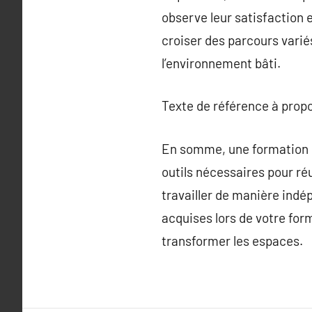
observe leur satisfaction 
croiser des parcours variés
l’environnement bâti.
Texte de référence à prop
En somme, une formation en
outils nécessaires pour réu
travailler de manière indé
acquises lors de votre for
transformer les espaces.