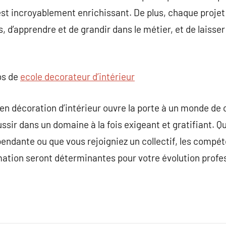
est incroyablement enrichissant. De plus, chaque projet
, d’apprendre et de grandir dans le métier, et de laisse
os de
ecole decorateur d’intérieur
 décoration d’intérieur ouvre la porte à un monde de cr
ssir dans un domaine à la fois exigeant et gratifiant. Q
pendante ou que vous rejoigniez un collectif, les comp
mation seront déterminantes pour votre évolution profess