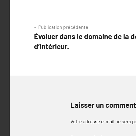
Navigation
Publication précédente
Évoluer dans le domaine de la 
de
d’intérieur.
l’article
Laisser un comment
Votre adresse e-mail ne sera p