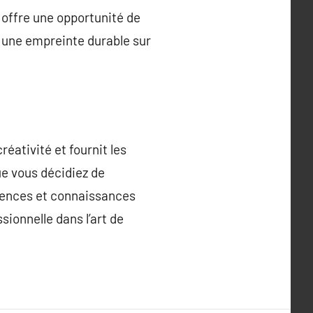
 offre une opportunité de
r une empreinte durable sur
éativité et fournit les
ue vous décidiez de
étences et connaissances
ionnelle dans l’art de