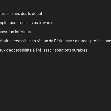
les artisans dès le début
let pour réussir vos travaux.
ovation intérieure
itaire accessible en région de Périgueux : astuces professionn
 d’accessibilité à Trélissac : solutions durables