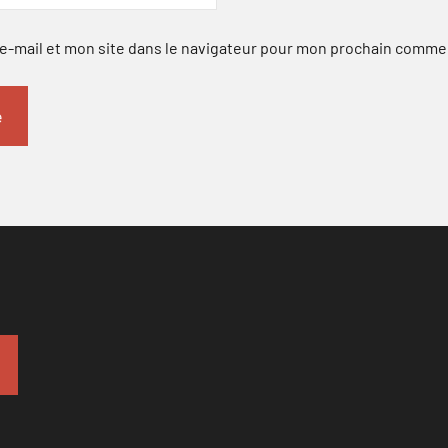
-mail et mon site dans le navigateur pour mon prochain comme