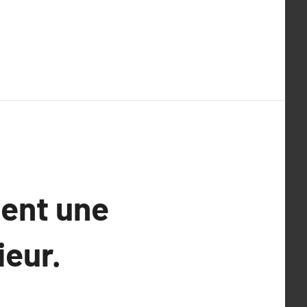
ment une
ieur.