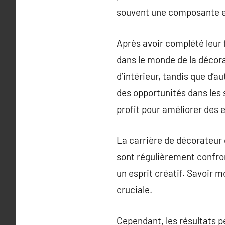
souvent une composante ess
Après avoir complété leur 
dans le monde de la décor
d’intérieur, tandis que d’a
des opportunités dans les
profit pour améliorer des 
La carrière de décorateur d
sont régulièrement confron
un esprit créatif. Savoir 
cruciale.
Cependant, les résultats p