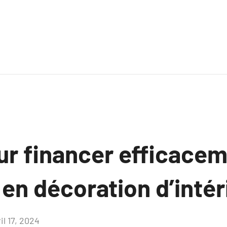
ur financer efficace
en décoration d’intér
il 17, 2024
Aucun