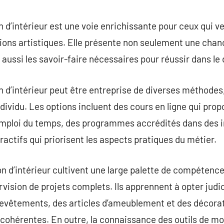
commentaire
 d’intérieur est une voie enrichissante pour ceux qui v
ions artistiques. Elle présente non seulement une chan
 aussi les savoir-faire nécessaires pour réussir dans le
 d’intérieur peut être entreprise de diverses méthodes, 
dividu. Les options incluent des cours en ligne qui prop
 emploi du temps, des programmes accrédités dans des i
ctifs qui priorisent les aspects pratiques du métier.
n d’intérieur cultivent une large palette de compétences
ervision de projets complets. Ils apprennent à opter ju
 revêtements, des articles d’ameublement et des décora
cohérentes. En outre, la connaissance des outils de m