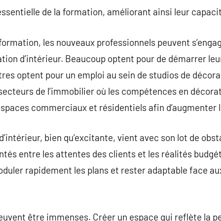
entielle de la formation, améliorant ainsi leur capacit
formation, les nouveaux professionnels peuvent s’engag
ation d’intérieur. Beaucoup optent pour de démarrer le
utres optent pour un emploi au sein de studios de décorati
 secteurs de l’immobilier où les compétences en décora
espaces commerciaux et résidentiels afin d’augmenter le
’intérieur, bien qu’excitante, vient avec son lot de obs
tés entre les attentes des clients et les réalités budgé
moduler rapidement les plans et rester adaptable face a
euvent être immenses. Créer un espace qui reflète la pe