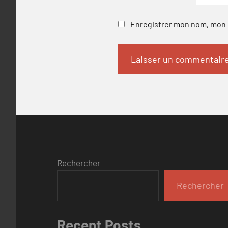
Enregistrer mon nom, mon e
Rechercher
Rechercher
Recent Posts