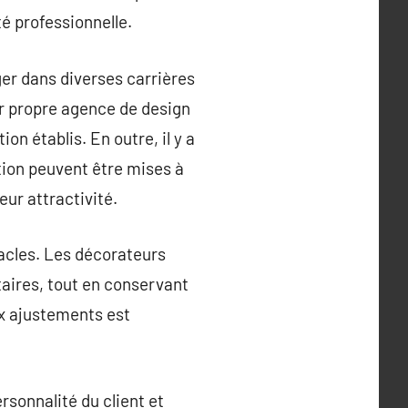
é professionnelle.
er dans diverses carrières
ur propre agence de design
on établis. En outre, il y a
tion peuvent être mises à
ur attractivité.
tacles. Les décorateurs
taires, tout en conservant
ux ajustements est
rsonnalité du client et