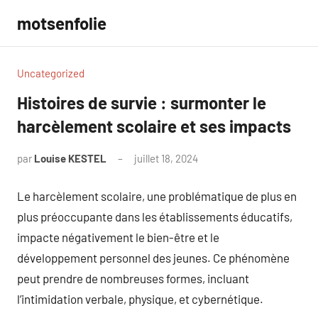
Aller
motsenfolie
au
contenu
Uncategorized
Histoires de survie : surmonter le
harcèlement scolaire et ses impacts
par
Louise KESTEL
juillet 18, 2024
Aucun
commentaire
Le harcèlement scolaire, une problématique de plus en
plus préoccupante dans les établissements éducatifs,
impacte négativement le bien-être et le
développement personnel des jeunes. Ce phénomène
peut prendre de nombreuses formes, incluant
l’intimidation verbale, physique, et cybernétique.