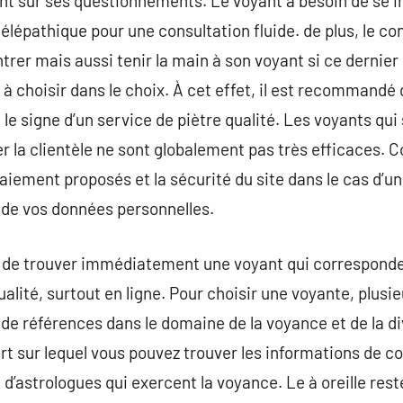
nt sur ses questionnements. Le voyant à besoin de se i
télépathique pour une consultation fluide. de plus, le co
rer mais aussi tenir la main à son voyant si ce dernier 
à choisir dans le choix. À cet effet, il est recommandé d
 le signe d’un service de piètre qualité. Les voyants qui
er la clientèle ne sont globalement pas très efficaces. 
aiement proposés et la sécurité du site dans le cas d’un
 de vos données personnelles.
le de trouver immédiatement une voyant qui corresponde
lité, surtout en ligne. Pour choisir une voyante, plusieu
e de références dans le domaine de la voyance et de la d
rt sur lequel vous pouvez trouver les informations de c
’astrologues qui exercent la voyance. Le à oreille reste