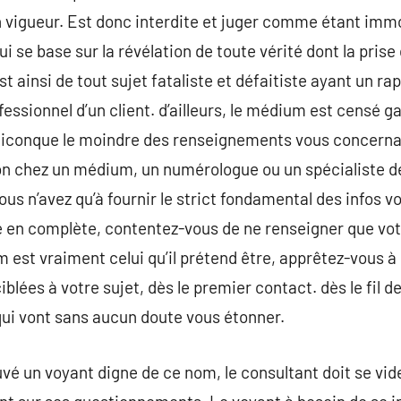
 vigueur. Est donc interdite et juger comme étant immo
i se base sur la révélation de toute vérité dont la pris
st ainsi de tout sujet fataliste et défaitiste ayant un ra
fessionnel d’un client. d’ailleurs, le médium est censé ga
iconque le moindre des renseignements vous concern
ion chez un médium, un numérologue ou un spécialiste d
s n’avez qu’à fournir le strict fondamental des infos vo
ité en complète, contentez-vous de ne renseigner que vo
m est vraiment celui qu’il prétend être, apprêtez-vous à
ciblées à votre sujet, dès le premier contact. dès le fil d
qui vont sans aucun doute vous étonner.
vé un voyant digne de ce nom, le consultant doit se vider