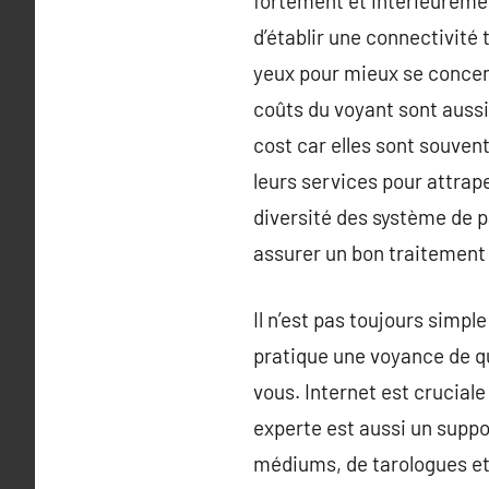
fortement et intérieureme
d’établir une connectivité 
yeux pour mieux se concent
coûts du voyant sont aussi 
cost car elles sont souvent
leurs services pour attrap
diversité des système de p
assurer un bon traitement
Il n’est pas toujours simp
pratique une voyance de qua
vous. Internet est crucial
experte est aussi un suppo
médiums, de tarologues et d