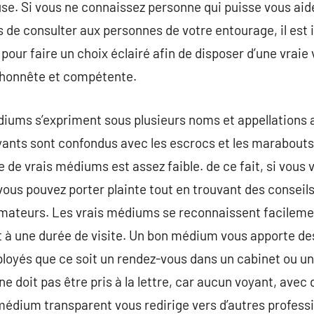
se. Si vous ne connaissez personne qui puisse vous aide
s de consulter aux personnes de votre entourage, il est
pour faire un choix éclairé afin de disposer d’une vraie
 honnête et compétente.
iums s’expriment sous plusieurs noms et appellations af
ants sont confondus avec les escrocs et les marabouts, 
de vrais médiums est assez faible. de ce fait, si vous 
ous pouvez porter plainte tout en trouvant des conseil
ateurs. Les vrais médiums se reconnaissent facilement
 à une durée de visite. Un bon médium vous apporte des
oyés que ce soit un rendez-vous dans un cabinet ou une 
e doit pas être pris à la lettre, car aucun voyant, avec d
médium transparent vous redirige vers d’autres professi