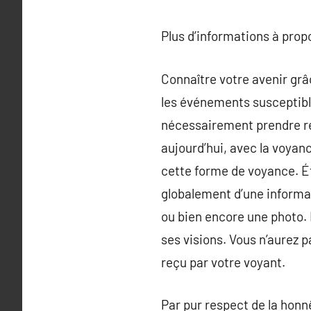
Plus d’informations à pro
Connaître votre avenir grâc
les événements susceptibles
nécessairement prendre re
aujourd’hui, avec la voyanc
cette forme de voyance. Éta
globalement d’une informa
ou bien encore une photo. I
ses visions. Vous n’aurez 
reçu par votre voyant.
Par pur respect de la honnê