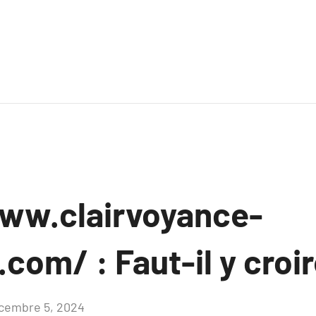
ww.clairvoyance-
com/ : Faut-il y croir
cembre 5, 2024
Aucun