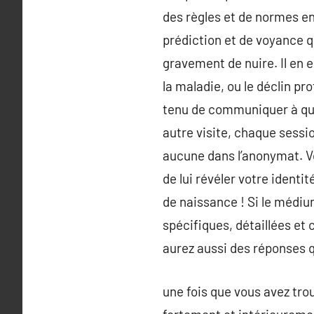
des règles et de normes en
prédiction et de voyance qu
gravement de nuire. Il en e
la maladie, ou le déclin pro
tenu de communiquer à qu
autre visite, chaque sess
aucune dans l’anonymat. Vou
de lui révéler votre ident
de naissance ! Si le médiu
spécifiques, détaillées et 
aurez aussi des réponses 
une fois que vous avez trou