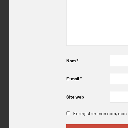
Nom
*
E-mail
*
Site web
Enregistrer mon nom, mon e