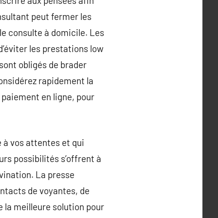
nscrire aux pensées afin
nsultant peut fermer les
le consulte à domicile. Les
’éviter les prestations low
 sont obligés de brader
Considérez rapidement la
 paiement en ligne, pour
 à vos attentes et qui
rs possibilités s’offrent à
ivination. La presse
ontacts de voyantes, de
 la meilleure solution pour