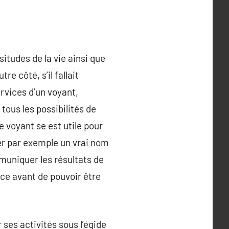
itudes de la vie ainsi que
e côté, s’il fallait
vices d’un voyant,
tous les possibilités de
e voyant se est utile pour
er par exemple un vrai nom
mmuniquer les résultats de
nce avant de pouvoir être
ses activités sous l’égide