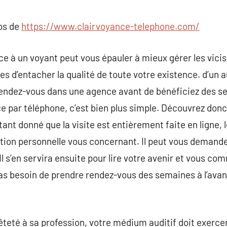
commentaire
pos de
https://www.clairvoyance-telephone.com/
e à un voyant peut vous épauler à mieux gérer les viciss
 d’entacher la qualité de toute votre existence. d’un autr
ndez-vous dans une agence avant de bénéficiez des ser
e par téléphone, c’est bien plus simple. Découvrez donc 
nt donné que la visite est entièrement faite en ligne, l
tion personnelle vous concernant. Il peut vous demand
l s’en servira ensuite pour lire votre avenir et vous co
pas besoin de prendre rendez-vous des semaines à l’ava
teté à sa profession, votre médium auditif doit exercer 