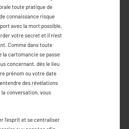
rale toute pratique de
e de connaissance risque
pport avec la mort possible,
rder votre secret et il n’est
ant. Comme dans toute
e la cartomancie se passe
us concernant. dès le lieu
tre prénom ou votre date
 entendre des révélations
e la conversation, vous
 l’esprit et se centraliser