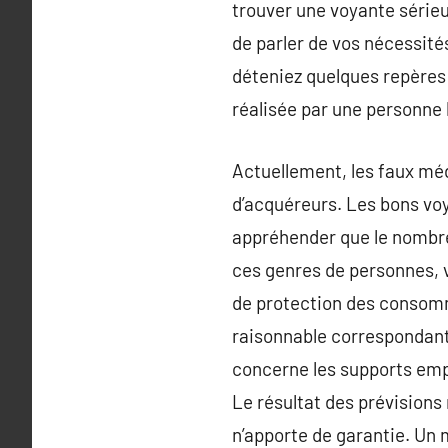
trouver une voyante sérieu
de parler de vos nécessité
déteniez quelques repères 
réalisée par une personne
Actuellement, les faux méd
d’acquéreurs. Les bons voy
appréhender que le nombre 
ces genres de personnes, v
de protection des consomm
raisonnable correspondant
concerne les supports empl
Le résultat des prévisions n
n’apporte de garantie. Un 