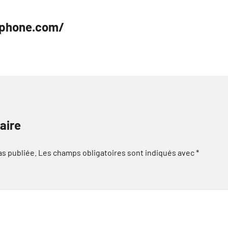
ephone.com/
aire
as publiée.
Les champs obligatoires sont indiqués avec
*