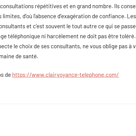
 consultations répétitives et en grand nombre. Ils conser
 limites, d’où l’absence d’exagération de confiance. L
nsultants et c’est souvent le tout autre ce qui se passe
 téléphonique ni harcèlement ne doit pas être toléré. d
ecte le choix de ses consultants, ne vous oblige pas à v
omaine de santé.
os de
https://www.clairvoyance-telephone.com/