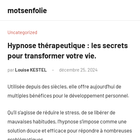
Aller
motsenfolie
au
contenu
Uncategorized
Hypnose thérapeutique : les secrets
pour transformer votre vie.
par
Louise KESTEL
décembre 25, 2024
Aucun
commentaire
Utilisée depuis des siècles, elle offre aujourd’hui de
multiples bénéfices pour le développement personnel.
Qu’il s’agisse de réduire le stress, de se libérer de
mauvaises habitudes, l’hypnose s’impose comme une
solution douce et efficace pour répondre à nombreuses
problématiques.