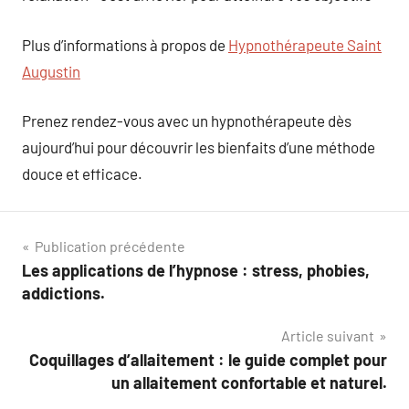
Plus d’informations à propos de
Hypnothérapeute Saint
Augustin
Prenez rendez-vous avec un hypnothérapeute dès
aujourd’hui pour découvrir les bienfaits d’une méthode
douce et efficace.
Navigation
Publication précédente
Les applications de l’hypnose : stress, phobies,
de
addictions.
l’article
Article suivant
Coquillages d’allaitement : le guide complet pour
un allaitement confortable et naturel.