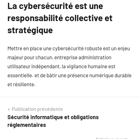
La cybersécurité est une
responsabilité collective et
stratégique
Mettre en place une cybersécurité robuste est un enjeu
majeur pour chacun, entreprise administration
utilisateur indépendant, la vigilance humaine est
essentielle. et de bâtir une présence numérique durable
et résiliente.
Navigation
Publication précédente
Sécurité informatique et obligations
de
réglementaires
l’article