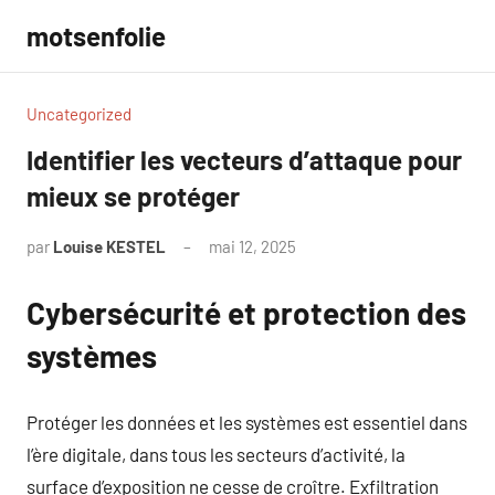
Aller
motsenfolie
au
contenu
Uncategorized
Identifier les vecteurs d’attaque pour
mieux se protéger
par
Louise KESTEL
mai 12, 2025
Aucun
commentaire
Cybersécurité et protection des
systèmes
Protéger les données et les systèmes est essentiel dans
l’ère digitale, dans tous les secteurs d’activité, la
surface d’exposition ne cesse de croître. Exfiltration