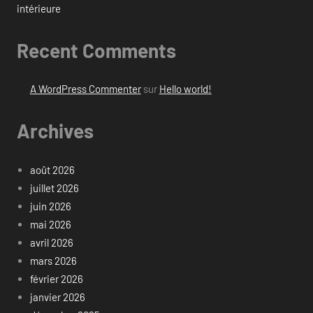
intérieure
Recent Comments
A WordPress Commenter
sur
Hello world!
Archives
août 2026
juillet 2026
juin 2026
mai 2026
avril 2026
mars 2026
février 2026
janvier 2026