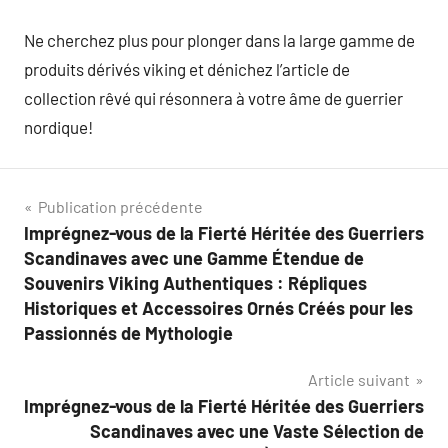
Ne cherchez plus pour plonger dans la large gamme de
produits dérivés viking et dénichez l’article de
collection rêvé qui résonnera à votre âme de guerrier
nordique!
Navigation
Publication précédente
Imprégnez-vous de la Fierté Héritée des Guerriers
de
Scandinaves avec une Gamme Étendue de
l’article
Souvenirs Viking Authentiques : Répliques
Historiques et Accessoires Ornés Créés pour les
Passionnés de Mythologie
Article suivant
Imprégnez-vous de la Fierté Héritée des Guerriers
Scandinaves avec une Vaste Sélection de