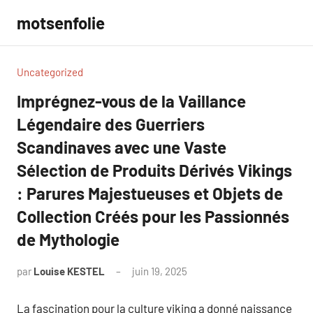
Aller
motsenfolie
au
contenu
Uncategorized
Imprégnez-vous de la Vaillance
Légendaire des Guerriers
Scandinaves avec une Vaste
Sélection de Produits Dérivés Vikings
: Parures Majestueuses et Objets de
Collection Créés pour les Passionnés
de Mythologie
par
Louise KESTEL
juin 19, 2025
Aucun
commentaire
La fascination pour la culture viking a donné naissance