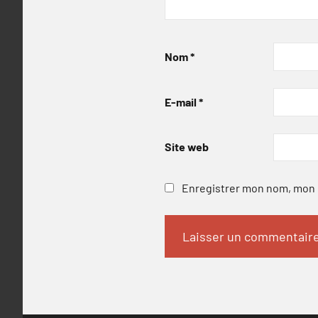
Nom
*
E-mail
*
Site web
Enregistrer mon nom, mon e