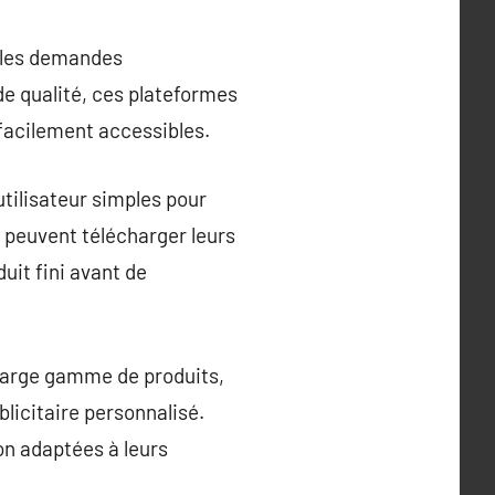
 les demandes
de qualité, ces plateformes
 facilement accessibles.
utilisateur simples pour
 peuvent télécharger leurs
uit fini avant de
 large gamme de produits,
blicitaire personnalisé.
on adaptées à leurs