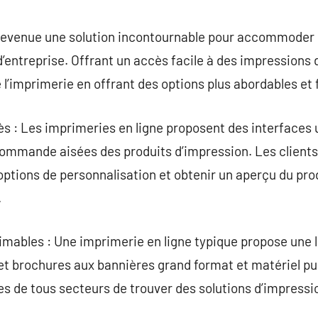
commentaire
 devenue une solution incontournable pour accommoder
d’entreprise. Offrant un accès facile à des impressions 
 l’imprimerie en offrant des options plus abordables et
cès : Les imprimeries en ligne proposent des interfaces 
commande aisées des produits d’impression. Les clients
options de personnalisation et obtenir un aperçu du prod
.
rimables : Une imprimerie en ligne typique propose une
e et brochures aux bannières grand format et matériel pu
s de tous secteurs de trouver des solutions d’impressi