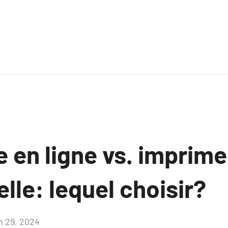
 en ligne vs. imprime
elle: lequel choisir?
in 29, 2024
Aucun