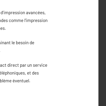
s d’impression avancées,
hodes comme l’impression
les.
inant le besoin de
.
act direct par un service
téléphoniques, et des
oblème éventuel.