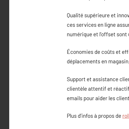
Qualité supérieure et inno
ces services en ligne ass
numérique et l’offset sont 
Économies de coûts et effi
déplacements en magasin, l
Support et assistance clie
clientèle attentif et réact
emails pour aider les cli
Plus d’infos à propos de
rol