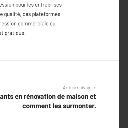
ession pour les entreprises
e qualité, ces plateformes
mpression commerciale ou
et pratique.
Article suivant
rants en rénovation de maison et
comment les surmonter.