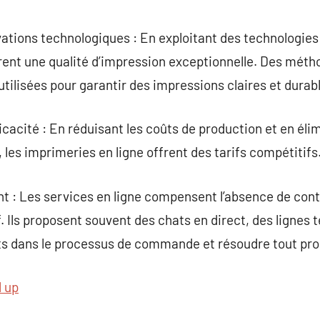
vations technologiques : En exploitant des technologie
urent une qualité d’impression exceptionnelle. Des mét
utilisées pour garantir des impressions claires et durab
cacité : En réduisant les coûts de production et en élim
es imprimeries en ligne offrent des tarifs compétitifs
nt : Les services en ligne compensent l’absence de cont
if. Ils proposent souvent des chats en direct, des lignes 
ents dans le processus de commande et résoudre tout pr
l up