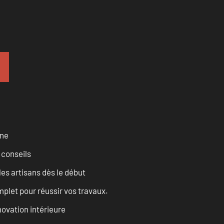
rne
 conseils
les artisans dès le début
let pour réussir vos travaux.
ovation intérieure