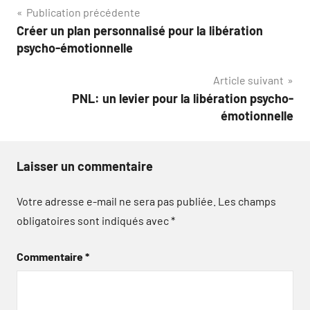
Navigation
Publication précédente
Créer un plan personnalisé pour la libération
de
psycho-émotionnelle
l’article
Article suivant
PNL: un levier pour la libération psycho-
émotionnelle
Laisser un commentaire
Votre adresse e-mail ne sera pas publiée.
Les champs
obligatoires sont indiqués avec
*
Commentaire
*