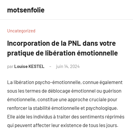
Aller
motsenfolie
au
contenu
Uncategorized
Incorporation de la PNL dans votre
pratique de libération émotionnelle
par
Louise KESTEL
juin 14, 2024
Aucun
commentaire
La libération psycho-émotionnelle, connue également
sous les termes de déblocage émotionnel ou guérison
émotionnelle, constitue une approche cruciale pour
renforcer la stabilité émotionnelle et psychologique.
Elle aide les individus à traiter des sentiments réprimés
qui peuvent affecter leur existence de tous les jours.