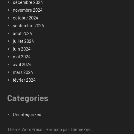
décembre 2024
novembre 2024
octobre 2024
septembre 2024
août 2024
juillet 2024
juin 2024
mai 2024
avril 2024
mars 2024
février 2024
Categories
Uncategorized
Thème WordPress : Harrison par ThemeZee.