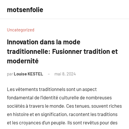
Aller
motsenfolie
au
contenu
Uncategorized
Innovation dans la mode
traditionnelle: Fusionner tradition et
modernité
par
Louise KESTEL
mai 8, 2024
Aucun
commentaire
Les vêtements traditionnels sont un aspect
fondamental de l’identité culturelle de nombreuses
sociétés à travers le monde. Ces tenues, souvent riches
en histoire et en signification, racontent les traditions
et les croyances d’un peuple. Ils sont revêtus pour des