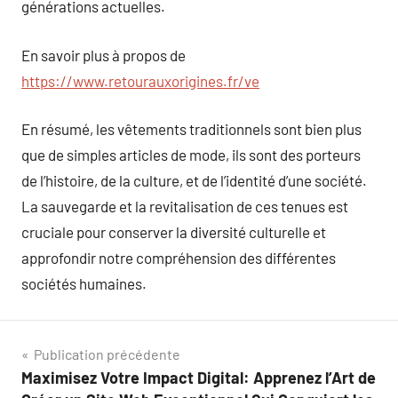
générations actuelles.
En savoir plus à propos de
https://www.retourauxorigines.fr/ve
En résumé, les vêtements traditionnels sont bien plus
que de simples articles de mode, ils sont des porteurs
de l’histoire, de la culture, et de l’identité d’une société.
La sauvegarde et la revitalisation de ces tenues est
cruciale pour conserver la diversité culturelle et
approfondir notre compréhension des différentes
sociétés humaines.
Navigation
Publication précédente
Maximisez Votre Impact Digital: Apprenez l’Art de
de