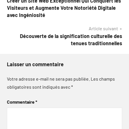
Créer un Site Web Exceptionnel Qui Conquiert les
l’article
Visiteurs et Augmente Votre Notoriété Digitale
avec Ingéniosité
Article suivant
Découverte de la signification culturelle des
tenues traditionnelles
Laisser un commentaire
Votre adresse e-mail ne sera pas publiée.
Les champs
obligatoires sont indiqués avec
*
Commentaire
*