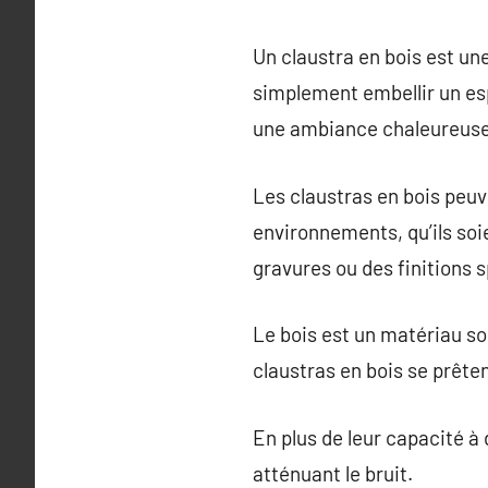
Un claustra en bois est une
simplement embellir un esp
une ambiance chaleureuse e
Les claustras en bois peuv
environnements, qu’ils soi
gravures ou des finitions 
Le bois est un matériau so
claustras en bois se prêten
En plus de leur capacité à 
atténuant le bruit.