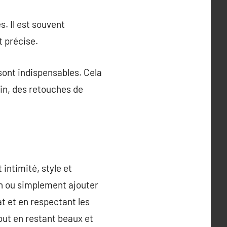
s. Il est souvent
t précise.
 sont indispensables. Cela
oin, des retouches de
intimité, style et
din ou simplement ajouter
at et en respectant les
ut en restant beaux et