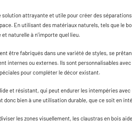
commentaire
 solution attrayante et utile pour créer des séparations,
ace. En utilisant des matériaux naturels, tels que le bo
t naturelle à n’importe quel lieu.
ent être fabriqués dans une variété de styles, se prêtan
ent internes ou externes. Ils sont personnalisables ave
spéciales pour compléter le décor existant.
lide et résistant, qui peut endurer les intempéries avec
t donc bien à une utilisation durable, que ce soit en int
diviser les zones visuellement, les claustras en bois ai