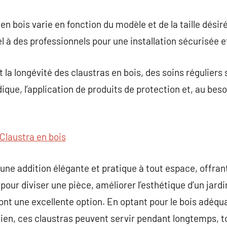
 en bois varie en fonction du modèle et de la taille désiré
à des professionnels pour une installation sécurisée e
 la longévité des claustras en bois, des soins réguliers
odique, l’application de produits de protection et, au bes
Claustra en bois
une addition élégante et pratique à tout espace, offrant 
 pour diviser une pièce, améliorer l’esthétique d’un jar
sont une excellente option. En optant pour le bois adéqu
en, ces claustras peuvent servir pendant longtemps, to