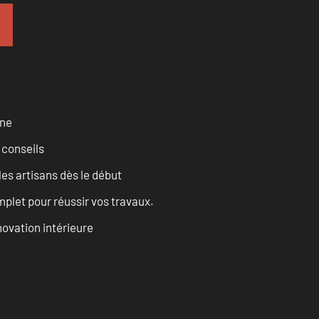
rne
 conseils
les artisans dès le début
let pour réussir vos travaux.
ovation intérieure