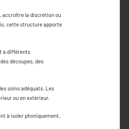
 accroître la discrétion ou
is, cette structure apporte
t à différents
c des découpes, des
 les soins adéquats. Les
érieur ou en extérieur.
dent à isoler phoniquement,