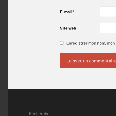
E-mail
*
Site web
Enregistrer mon nom, mon e
Rechercher