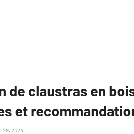
on de claustras en boi
les et recommandatio
i 29, 2024
Aucun