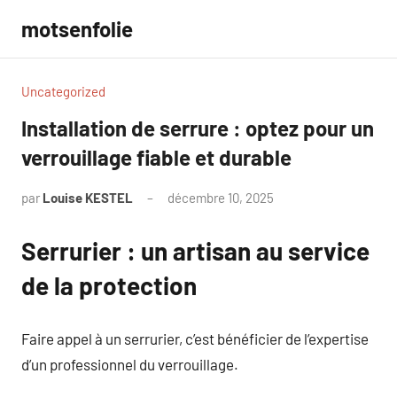
Aller
motsenfolie
au
contenu
Uncategorized
Installation de serrure : optez pour un
verrouillage fiable et durable
par
Louise KESTEL
décembre 10, 2025
Aucun
commentaire
Serrurier : un artisan au service
de la protection
Faire appel à un serrurier, c’est bénéficier de l’expertise
d’un professionnel du verrouillage.