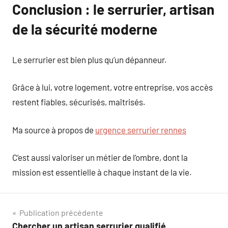
Conclusion : le serrurier, artisan
de la sécurité moderne
Le serrurier est bien plus qu’un dépanneur.
Grâce à lui, votre logement, votre entreprise, vos accès
restent fiables, sécurisés, maîtrisés.
Ma source à propos de
urgence serrurier rennes
C’est aussi valoriser un métier de l’ombre, dont la
mission est essentielle à chaque instant de la vie.
Navigation
Publication précédente
Chercher un artisan serrurier qualifié