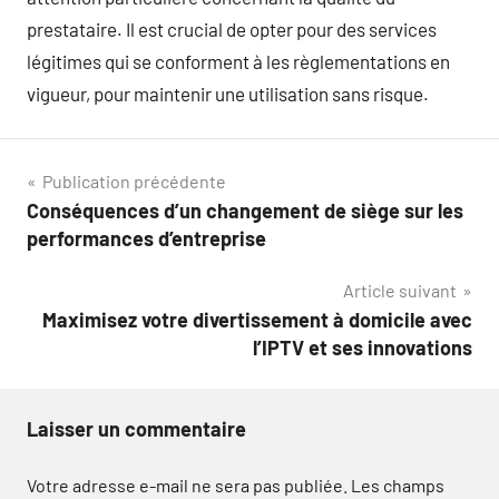
prestataire. Il est crucial de opter pour des services
légitimes qui se conforment à les règlementations en
vigueur, pour maintenir une utilisation sans risque.
Navigation
Publication précédente
Conséquences d’un changement de siège sur les
de
performances d’entreprise
l’article
Article suivant
Maximisez votre divertissement à domicile avec
l’IPTV et ses innovations
Laisser un commentaire
Votre adresse e-mail ne sera pas publiée.
Les champs