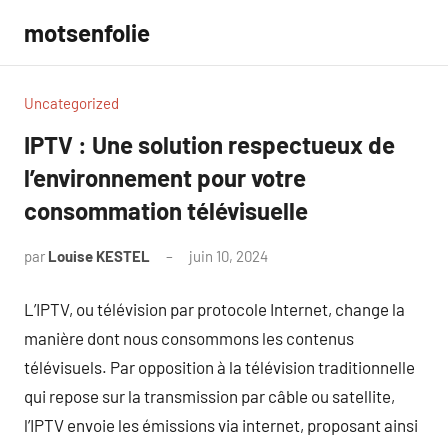
Aller
motsenfolie
au
contenu
Uncategorized
IPTV : Une solution respectueux de
l’environnement pour votre
consommation télévisuelle
par
Louise KESTEL
juin 10, 2024
Aucun
commentaire
L’IPTV, ou télévision par protocole Internet, change la
manière dont nous consommons les contenus
télévisuels. Par opposition à la télévision traditionnelle
qui repose sur la transmission par câble ou satellite,
l’IPTV envoie les émissions via internet, proposant ainsi