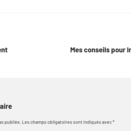
ent
Mes conseils pour I
aire
as publiée.
Les champs obligatoires sont indiqués avec
*