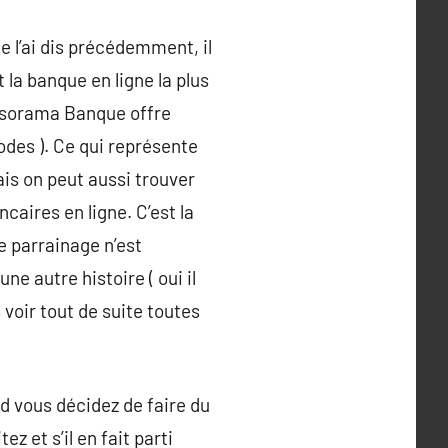
e l’ai dis précédemment, il
a banque en ligne la plus
ursorama Banque offre
odes ). Ce qui représente
is on peut aussi trouver
aires en ligne. C’est la
e parrainage n’est
ne autre histoire ( oui il
s voir tout de suite toutes
d vous décidez de faire du
z et s’il en fait parti