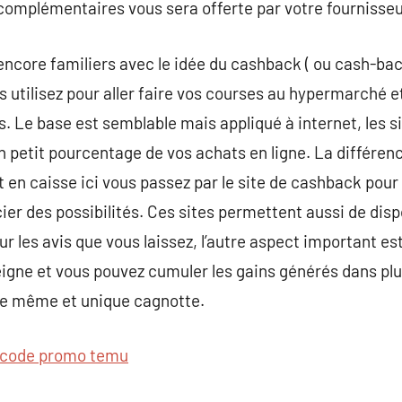
complémentaires vous sera offerte par votre fournisseu
encore familiers avec le idée du cashback ( ou cash-bac
us utilisez pour aller faire vos courses au hypermarché 
ts. Le base est semblable mais appliqué à internet, les 
 petit pourcentage de vos achats en ligne. La différenc
en caisse ici vous passez par le site de cashback pour a
er des possibilités. Ces sites permettent aussi de dis
r les avis que vous laissez, l’autre aspect important es
eigne et vous pouvez cumuler les gains générés dans pl
ne même et unique cagnotte.
code promo temu