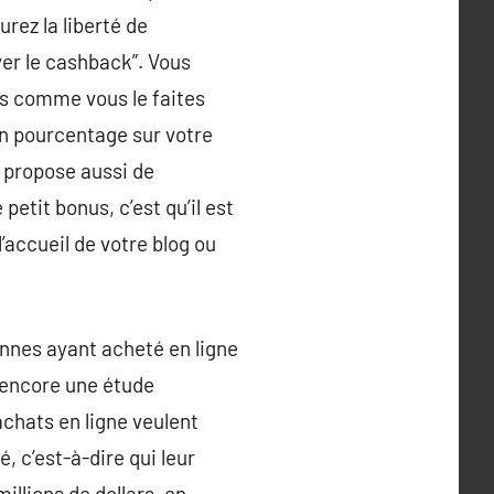
rez la liberté de
ver le cashback”. Vous
ts comme vous le faites
un pourcentage sur votre
 propose aussi de
tit bonus, c’est qu’il est
’accueil de votre blog ou
nnes ayant acheté en ligne
. encore une étude
chats en ligne veulent
, c’est-à-dire qui leur
illions de dollars, en