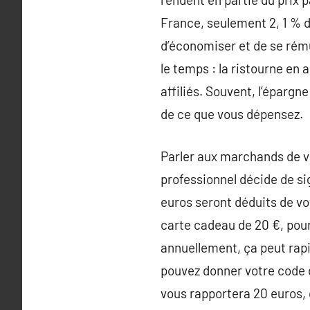
France, seulement 2, 1 % d
d’économiser et de se rému
le temps : la ristourne en
affiliés. Souvent, l’éparg
de ce que vous dépensez.
Parler aux marchands de vot
professionnel décide de si
euros seront déduits de vot
carte cadeau de 20 €, pou
annuellement, ça peut rapi
pouvez donner votre code 
vous rapportera 20 euros, d