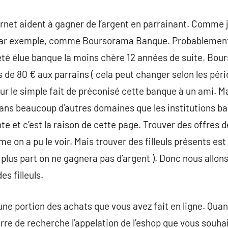
ernet aident à gagner de l’argent en parrainant. Comme j
 par exemple, comme Boursorama Banque. Probablement l
 été élue banque la moins chère 12 années de suite. Bo
de 80 € aux parrains ( cela peut changer selon les péri
 le simple fait de préconisé cette banque à un ami. Ma
ans beaucoup d’autres domaines que les institutions banc
e et c’est la raison de cette page. Trouver des offres d
 on a pu le voir. Mais trouver des filleuls présents est u
la plus part on ne gagnera pas d’argent ). Donc nous allon
es filleuls.
ne portion des achats que vous avez fait en ligne. Quan
re de recherche l’appelation de l’eshop que vous souhaite