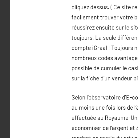
cliquez dessus. ( Ce site r
facilement trouver votre bo
réussirez ensuite sur le s
toujours. La seule différ
compte iGraal ! Toujours n
nombreux codes avantages q
possible de cumuler le cash
sur la fiche d’un vendeur bi
Selon l’observatoire d’E-
au moins une fois lors de 
effectuée au Royaume-Uni 
économiser de l’argent et 3
rendent en partie du prix 