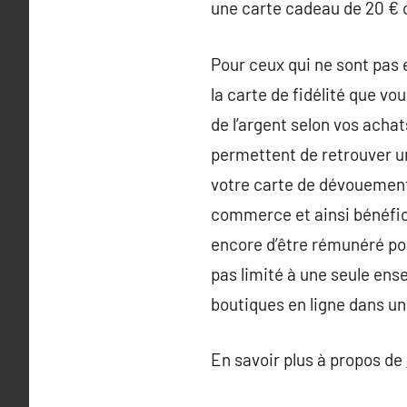
une carte cadeau de 20 € 
Pour ceux qui ne sont pas 
la carte de fidélité que vo
de l’argent selon vos acha
permettent de retrouver un
votre carte de dévouement 
commerce et ainsi bénéfici
encore d’être rémunéré pou
pas limité à une seule ens
boutiques en ligne dans u
En savoir plus à propos de