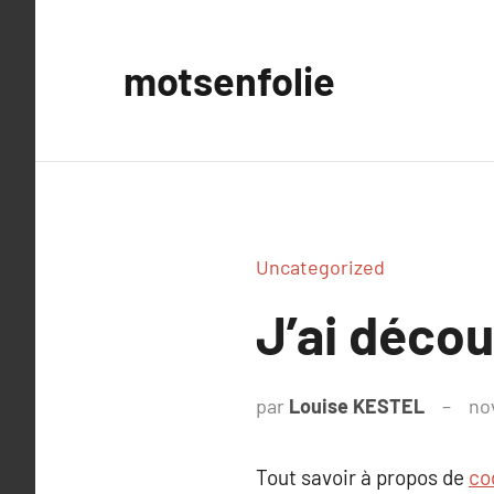
Aller
au
motsenfolie
contenu
Uncategorized
J’ai déc
par
Louise KESTEL
no
Tout savoir à propos de
co