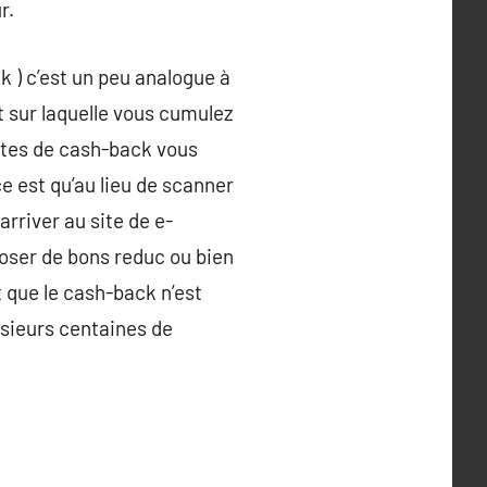
r.
k ) c’est un peu analogue à
et sur laquelle vous cumulez
sites de cash-back vous
e est qu’au lieu de scanner
rriver au site de e-
poser de bons reduc ou bien
t que le cash-back n’est
usieurs centaines de