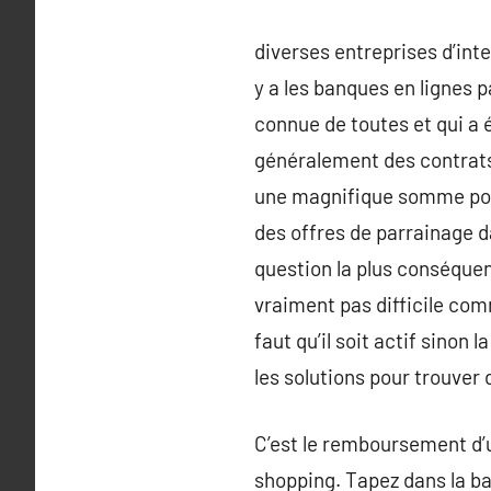
diverses entreprises d’int
y a les banques en lignes
connue de toutes et qui a
généralement des contrats 
une magnifique somme pour
des offres de parrainage d
question la plus conséquent
vraiment pas difficile comme
faut qu’il soit actif sinon 
les solutions pour trouver d
C’est le remboursement d’u
shopping. Tapez dans la bar