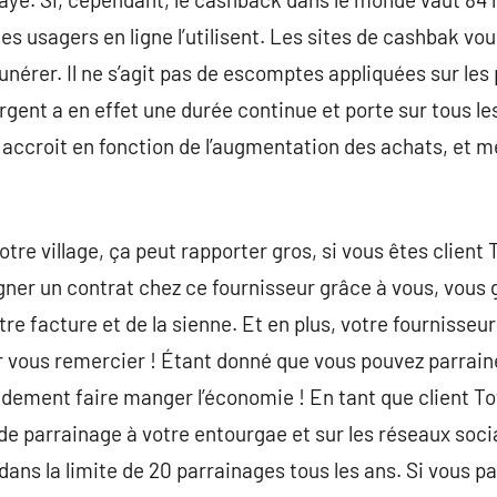
es usagers en ligne l’utilisent. Les sites de cashbak v
nérer. Il ne s’agit pas de escomptes appliquées sur les 
 argent a en effet une durée continue et porte sur tous l
ne accroit en fonction de l’augmentation des achats, et
re village, ça peut rapporter gros, si vous êtes client T
gner un contrat chez ce fournisseur grâce à vous, vous g
re facture et de la sienne. Et en plus, votre fournisseur
r vous remercier ! Étant donné que vous pouvez parrai
dement faire manger l’économie ! En tant que client To
de parrainage à votre entourgae et sur les réseaux soc
ans la limite de 20 parrainages tous les ans. Si vous pa