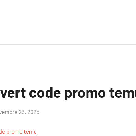
ouvert code promo tem
vembre 23, 2025
Aucun
commentaire
de promo temu