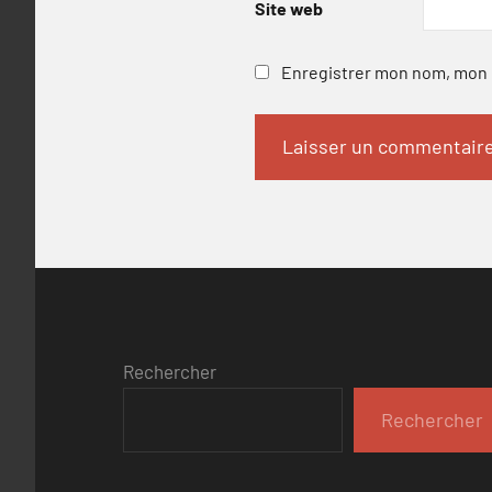
Site web
Enregistrer mon nom, mon e
Rechercher
Rechercher