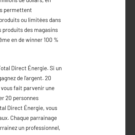
ous permettent
produits ou limitées dans
es produits des magasins
 même en de winner 100 %
otal Direct Énergie. Si un
agnez de l’argent. 20
 vous fait parvenir une
ner 20 personnes
tal Direct Énergie, vous
iaux. Chaque parrainage
rrainez un professionnel,