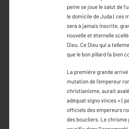
peine se joue le salut de l
le domicile de Juda ( ces m
sera à jamais inscrite, gr
nouvelle et éternelle scellé
Dieu. Ce Dieu qui a tellem
que le bon pillard l’a bien 
La première grande arrivé 
mutation de l’empereur rom
christianisme, aurait ava
adéquat signo vinces » ( pa
officiels des empereurs ro
des boucliers. Le chrisme 
crucifix dans l’iconographie