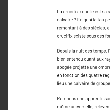
La crucifix : quelle est sa
calvaire ? En quoi la tau p
remontant à des siècles, e
crucifix existe sous des f
Depuis la nuit des temps, l’
bien entendu quant aux rayo
apogée projette une ombre 
en fonction des quatre ré
lieu une calvaire de groupe
Retenons une apprentissage 
même universelle, relèvent 