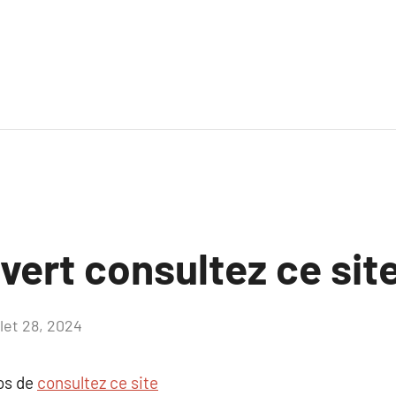
uvert consultez ce sit
llet 28, 2024
Aucun
commentaire
pos de
consultez ce site