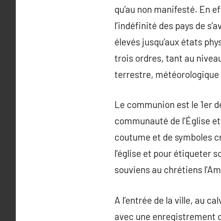
qu’au non manifesté. En eff
l’indéfinité des pays de s’
élevés jusqu’aux états phy
trois ordres, tant au nive
terrestre, météorologique e
Le communion est le 1er de
communauté de l’Église et
coutume et de symboles cru
l’église et pour étiqueter 
souviens au chrétiens l’Am
A l’entrée de la ville, au 
avec une enregistrement dé