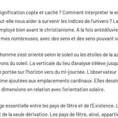
 signification copte et caché ? Comment interpréter le e
eut-elle nous aider à survenir les indices de l’univers ? L
mployé bien avant le christianisme. A la fois antédiluv
ormes nombreuses, avec des sens et des sens pouvant va
homme s’est orienté selon le soleil ou les étoiles de la az
ns du soleil. La verticale du lieu d’analyse s’élève jusqu
portée sur l’horizon vers du mi-journée. L’observateur 
gime ajoutées aux emplacements cardinaux. Elles dessin
 dimensions en relation avec l’orientation solaire.
essentielle entre les pays de l’être et de l’Existence. 
de la seule dérivation. Les pays de l’être, ainsi, appar