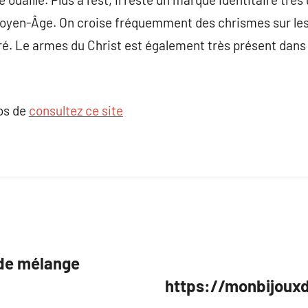
 Moyen-Âge. On croise fréquemment des chrismes sur les 
cré. Le armes du Christ est également très présent dans 
pos de
consultez ce site
r de mélange
https://monbijouxd