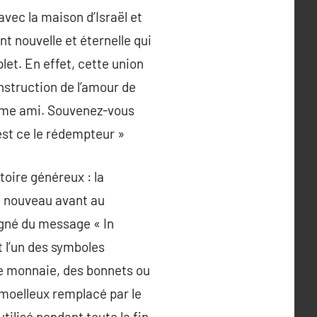
avec la maison d’Israël et
t nouvelle et éternelle qui
let. En effet, cette union
 instruction de l’amour de
comme ami. Souvenez-vous
 est ce le rédempteur »
toire généreux : la
à nouveau avant au
agné du message « In
t l’un des symboles
de monnaie, des bonnets ou
 moelleux remplacé par le
utilisé pendant toute la fin