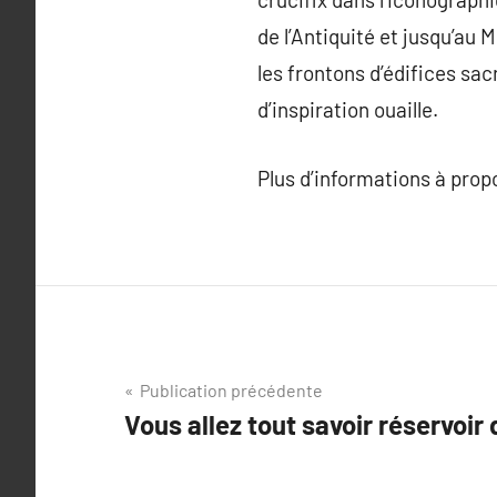
de l’Antiquité et jusqu’au
les frontons d’édifices sa
d’inspiration ouaille.
Plus d’informations à pro
Navigation
Publication précédente
Vous allez tout savoir réservoi
de
l’article