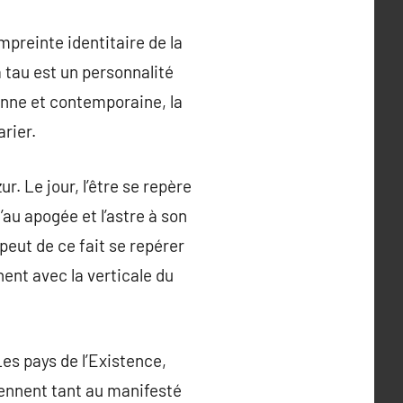
mpreinte identitaire de la
a tau est un personnalité
ienne et contemporaine, la
rier.
ur. Le jour, l’être se repère
’au apogée et l’astre à son
peut de ce fait se repérer
ent avec la verticale du
Les pays de l’Existence,
tiennent tant au manifesté