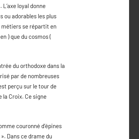
. L’axe loyal donne
es ou adorables les plus
 métiers se répartit en
ien ) que du cosmos (
ntrée du orthodoxe dans la
érisé par de nombreuses
st perçu sur le tour de
 la Croix. Ce signe
n homme couronné d’épines
s ». Dans ce drame du