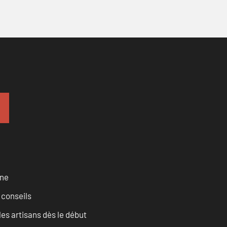
rne
 conseils
les artisans dès le début