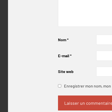
Nom
*
E-mail
*
Site web
Enregistrer mon nom, mon e