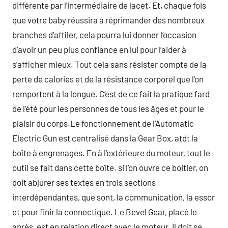
différente par l’intermédiaire de lacet. Et, chaque fois
que votre baby réussira à réprimander des nombreux
branches d’affiler, cela pourra lui donner l’occasion
d’avoir un peu plus confiance en lui pour l’aider à
s’afficher mieux. Tout cela sans résister compte de la
perte de calories et de la résistance corporel que l’on
remportent à la longue. C’est de ce fait la pratique fard
de l’été pour les personnes de tous les âges et pour le
plaisir du corps.Le fonctionnement de l’Automatic
Electric Gun est centralisé dans la Gear Box, atdt la
boîte à engrenages. En à l’extérieure du moteur, tout le
outil se fait dans cette boîte. si l’on ouvre ce boitier, on
doit abjurer ses textes en trois sections
interdépendantes, que sont, la communication, la essor
et pour finir la connectique. Le Bevel Gear, placé le
après, est en relation direct avec le moteur. Il doit se