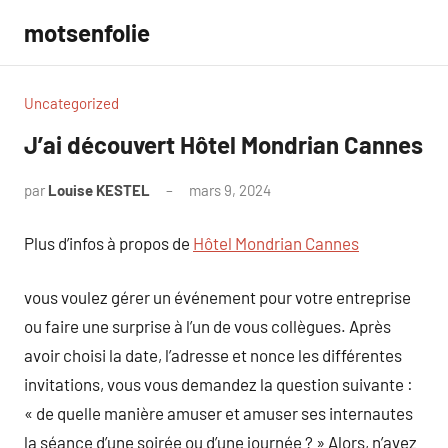
Aller
motsenfolie
au
contenu
Uncategorized
J’ai découvert Hôtel Mondrian Cannes
par
Louise KESTEL
mars 9, 2024
Aucun
commentaire
Plus d’infos à propos de
Hôtel Mondrian Cannes
vous voulez gérer un événement pour votre entreprise
ou faire une surprise à l’un de vous collègues. Après
avoir choisi la date, l’adresse et nonce les différentes
invitations, vous vous demandez la question suivante :
« de quelle manière amuser et amuser ses internautes
la séance d’une soirée ou d’une journée ? » Alors, n’avez