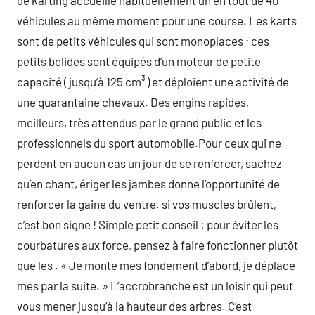
de karting accueille habituellement un en tout de 40
véhicules au même moment pour une course. Les karts
sont de petits véhicules qui sont monoplaces ; ces
petits bolides sont équipés d’un moteur de petite
capacité ( jusqu’à 125 cm³ ) et déploient une activité de
une quarantaine chevaux. Des engins rapides,
meilleurs, très attendus par le grand public et les
professionnels du sport automobile.Pour ceux qui ne
perdent en aucun cas un jour de se renforcer, sachez
qu’en chant, ériger les jambes donne l’opportunité de
renforcer la gaine du ventre. si vos muscles brûlent,
c’est bon signe ! Simple petit conseil : pour éviter les
courbatures aux force, pensez à faire fonctionner plutôt
que les . « Je monte mes fondement d’abord, je déplace
mes par la suite. » L’accrobranche est un loisir qui peut
vous mener jusqu’à la hauteur des arbres. C’est