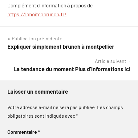
Complément d’information à propos de
https://laboiteabrunch.fr/
Navigation
Publication précédente
Expliquer simplement brunch à montpellier
de
Article suivant
l’article
La tendance du moment Plus d’informations ici
Laisser un commentaire
Votre adresse e-mail ne sera pas publiée.
Les champs
obligatoires sont indiqués avec
*
Commentaire
*