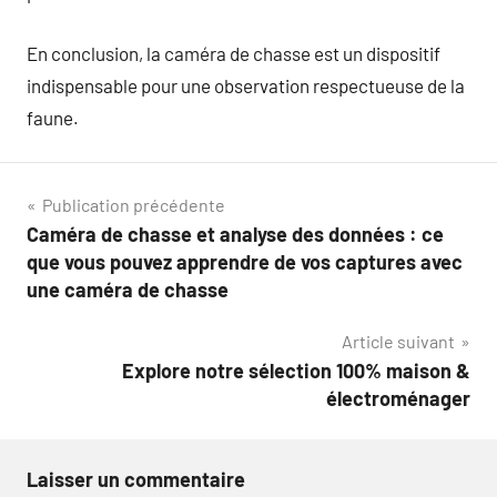
En conclusion, la caméra de chasse est un dispositif
indispensable pour une observation respectueuse de la
faune.
Navigation
Publication précédente
Caméra de chasse et analyse des données : ce
de
que vous pouvez apprendre de vos captures avec
l’article
une caméra de chasse
Article suivant
Explore notre sélection 100% maison &
électroménager
Laisser un commentaire