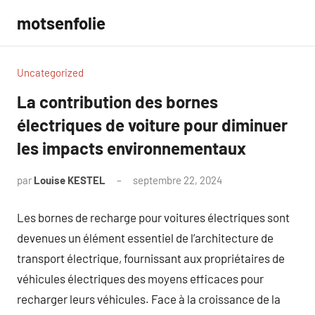
Aller
motsenfolie
au
contenu
Uncategorized
La contribution des bornes
électriques de voiture pour diminuer
les impacts environnementaux
par
Louise KESTEL
septembre 22, 2024
Aucun
commentaire
Les bornes de recharge pour voitures électriques sont
devenues un élément essentiel de l’architecture de
transport électrique, fournissant aux propriétaires de
véhicules électriques des moyens efficaces pour
recharger leurs véhicules. Face à la croissance de la