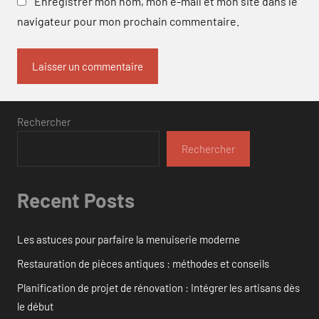
Enregistrer mon nom, mon e-mail et mon site dans le
navigateur pour mon prochain commentaire.
Rechercher
Rechercher
Recent Posts
Les astuces pour parfaire la menuiserie moderne
Restauration de pièces antiques : méthodes et conseils
Planification de projet de rénovation : Intégrer les artisans dès
le début