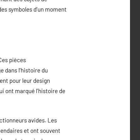
e des symboles d’un moment
 Ces pièces
 dans l’histoire du
ent pour leur design
i ont marqué l’histoire de
ectionneurs avides. Les
gendaires et ont souvent