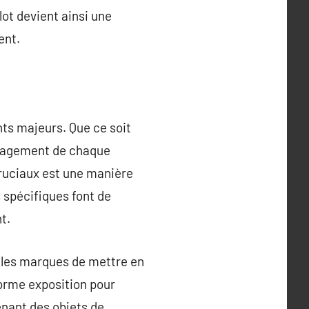
lot devient ainsi une
ent.
ts majeurs. Que ce soit
engagement de chaque
cruciaux est une manière
s spécifiques font de
t.
 les marques de mettre en
norme exposition pour
enant des objets de