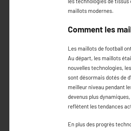
les technologies de tissus
maillots modernes.
Comment les mail
Les maillots de football on
Au départ, les maillots éta
nouvelles technologies, le
sont désormais dotés de d
meilleur niveau pendant le
devenus plus dynamiques, 
reflètent les tendances act
En plus des progrès technol