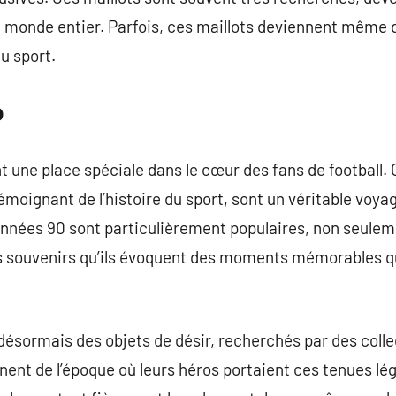
du monde entier. Parfois, ces maillots deviennent mêm
du sport.
o
t une place spéciale dans le cœur des fans de football.
oignant de l’histoire du sport, sont un véritable voyage
 années 90 sont particulièrement populaires, non seulem
es souvenirs qu’ils évoquent des moments mémorables qu
désormais des objets de désir, recherchés par des coll
nnent de l’époque où leurs héros portaient ces tenues lé