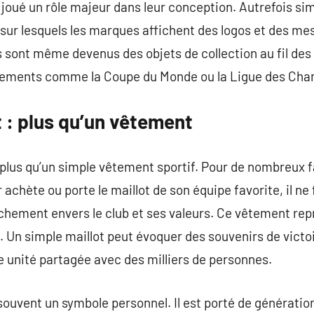
 joué un rôle majeur dans leur conception. Autrefois simp
s sur lesquels les marques affichent des logos et des m
ts sont même devenus des objets de collection au fil d
énements comme la Coupe du Monde ou la Ligue des Cha
t : plus qu’un vêtement
n plus qu’un simple vêtement sportif. Pour de nombreux f
 achète ou porte le maillot de son équipe favorite, il n
achement envers le club et ses valeurs. Ce vêtement repr
Un simple maillot peut évoquer des souvenirs de victoi
 unité partagée avec des milliers de personnes.
 souvent un symbole personnel. Il est porté de générati