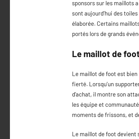
sponsors sur les maillots a
sont aujourd’hui des toile
élaborée. Certains maillo
portés lors de grands év
Le maillot de foo
Le maillot de foot est bie
fierté. Lorsqu’un supporter
d’achat, il montre son att
les équipe et communauté. 
moments de frissons, et de
Le maillot de foot devient