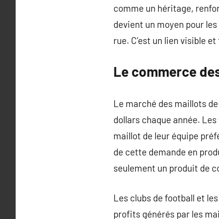
comme un héritage, renforç
devient un moyen pour les s
rue. C’est un lien visible et
Le commerce des 
Le marché des maillots de 
dollars chaque année. Les
maillot de leur équipe pré
de cette demande en produ
seulement un produit de 
Les clubs de football et 
profits générés par les ma