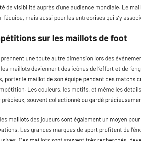
té de visibilité auprès d’une audience mondiale. Le mail
 l’équipe, mais aussi pour les entreprises qui s’y associ
étitions sur les maillots de foot
 prennent une toute autre dimension lors des événemen
 les maillots deviennent des icônes de l’effort et de l’
s, porter le maillot de son équipe pendant ces matchs 
compétition. Les couleurs, les motifs, et même les détail
r précieux, souvent collectionné ou gardé précieusemen
 les maillots des joueurs sont également un moyen pour
vations. Les grandes marques de sport profitent de l’é
lusives. Ces maillots sont souvent très recherchés, dev