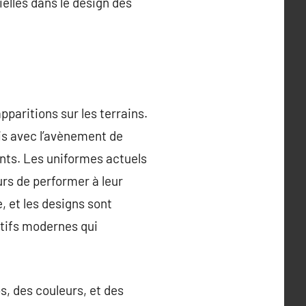
elles dans le design des
pparitions sur les terrains.
ais avec l’avènement de
ants. Les uniformes actuels
rs de performer à leur
, et les designs sont
tifs modernes qui
s, des couleurs, et des