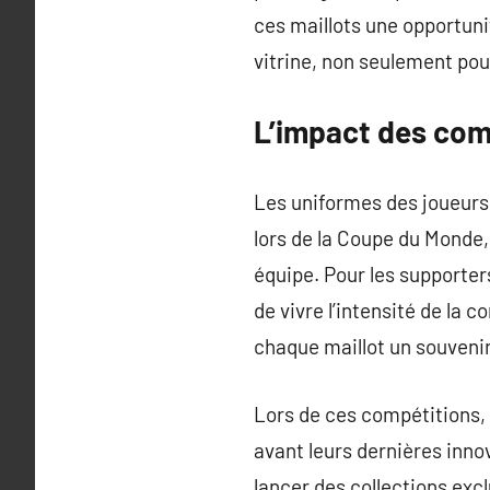
ces maillots une opportuni
vitrine, non seulement pour
L’impact des comp
Les uniformes des joueurs
lors de la Coupe du Monde,
équipe. Pour les supporter
de vivre l’intensité de la 
chaque maillot un souveni
Lors de ces compétitions,
avant leurs dernières inno
lancer des collections exc