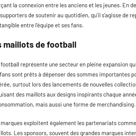
ant la connexion entre les anciens et les jeunes. En de
upporters de soutenir au quotidien, qu’il s’agisse de re
 tangible entre l’équipe et ses fans.
maillots de football
football représente une secteur en pleine expansion qui
 fans sont prêts à dépenser des sommes importantes pou
férée, surtout lors des lancements de nouvelles collecti
isant des maillots aux designs inspirants chaque année
consommation, mais aussi une forme de merchandising.
les marques exploitent également les partenariats comm
illots. Les sponsors, souvent des grandes marques inte