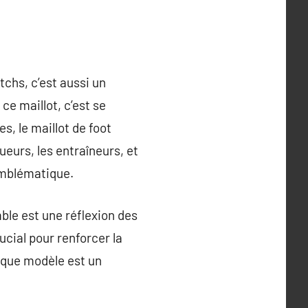
tchs, c’est aussi un
ce maillot, c’est se
s, le maillot de foot
oueurs, les entraîneurs, et
emblématique.
ble est une réflexion des
ucial pour renforcer la
haque modèle est un