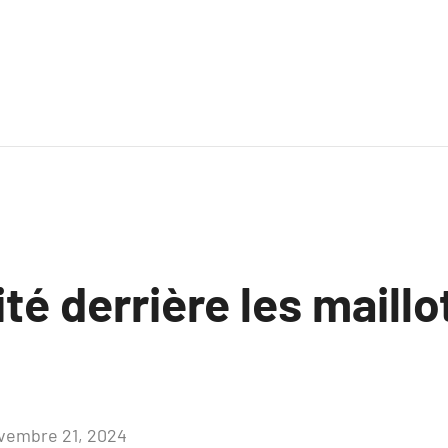
ité derrière les maillo
vembre 21, 2024
Aucun