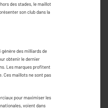
hors des stades, le maillot
présenter son club dans la
 génère des milliards de
r obtenir le dernier
ons. Les marques profitent
. Ces maillots ne sont pas
erciaux pour maximiser les
rnationales, voient dans