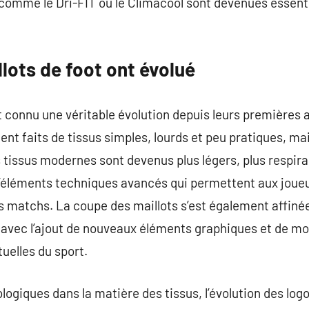
 comme le Dri-FIT ou le Climacool sont devenues essenti
lots de foot ont évolué
t connu une véritable évolution depuis leurs premières a
ient faits de tissus simples, lourds et peu pratiques, m
s tissus modernes sont devenus plus légers, plus respir
’éléments techniques avancés qui permettent aux joueu
s matchs. La coupe des maillots s’est également affinée
avec l’ajout de nouveaux éléments graphiques et de mo
uelles du sport.
ogiques dans la matière des tissus, l’évolution des logo