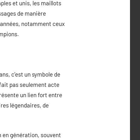
les et unis, les maillots
essages de manière
es années, notamment ceux
mpions.
ans, c’est un symbole de
e fait pas seulement acte
ésente un lien fort entre
res légendaires, de
on en génération, souvent