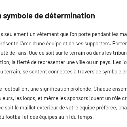
commentaire
Un symbole de détermination
pas seulement un vêtement que l’on porte pendant les ma
résente l’âme d’une équipe et de ses supporters. Porter 
 de fans. Que ce soit sur le terrain ou dans les tribune
tion, la fierté de représenter une ville ou un pays. Les j
u terrain, se sentent connectés à travers ce symbole 
e football ont une signification profonde. Chaque ensem
uleurs, les logos, et même les sponsors jouent un rôle cr
ce soit le maillot extérieur de votre équipe préférée, c
u football et des équipes au fil du temps.