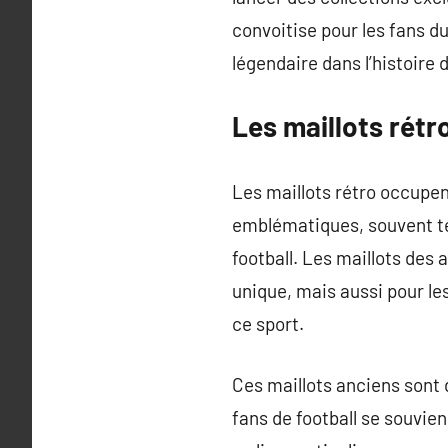
convoitise pour les fans 
légendaire dans l’histoire 
Les maillots rétr
Les maillots rétro occupen
emblématiques, souvent tém
football. Les maillots des
unique, mais aussi pour l
ce sport.
Ces maillots anciens sont 
fans de football se souvie