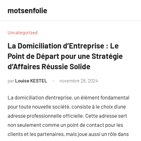
Aller
motsenfolie
au
contenu
Uncategorized
La Domiciliation d’Entreprise : Le
Point de Départ pour une Stratégie
d’Affaires Réussie Solide
par
Louise KESTEL
novembre 28, 2024
Aucun
commentaire
La domiciliation d’entreprise, un élément fondamental
pour toute nouvelle société, consiste à le choix d’une
adresse professionnelle officielle. Cette adresse sert
non seulement comme un point de contact pour les
clients et les partenaires, mais joue aussi un rôle dans