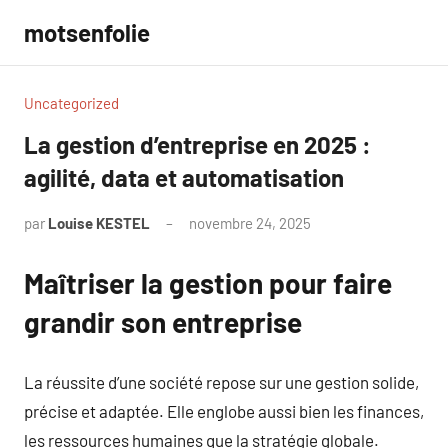
Aller
motsenfolie
au
contenu
Uncategorized
La gestion d’entreprise en 2025 :
agilité, data et automatisation
par
Louise KESTEL
novembre 24, 2025
Aucun
commentaire
Maîtriser la gestion pour faire
grandir son entreprise
La réussite d’une société repose sur une gestion solide,
précise et adaptée. Elle englobe aussi bien les finances,
les ressources humaines que la stratégie globale.