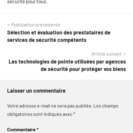
sécurité pour tous.
Navigation
Publication précédente
Sélection et évaluation des prestataires de
de
services de sécurité compétents
l’article
Article suivant
Les technologies de pointe utilisées par agences
de sécurité pour protéger vos biens
Laisser un commentaire
Votre adresse e-mail ne sera pas publiée.
Les champs
obligatoires sont indiqués avec
*
Commentaire
*