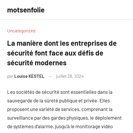
Aller
motsenfolie
au
contenu
Uncategorized
La manière dont les entreprises de
sécurité font face aux défis de
sécurité modernes
par
Louise KESTEL
juillet 28, 2024
Aucun
commentaire
Les sociétés de sécurité sont essentielles dans la
sauvegarde de la sûreté publique et privée. Elles
proposent une variété de services, comprenant la
surveillance par des gardes physiques, le déploiement
de systèmes d’alarme, jusqu’à le monitorage vidéo