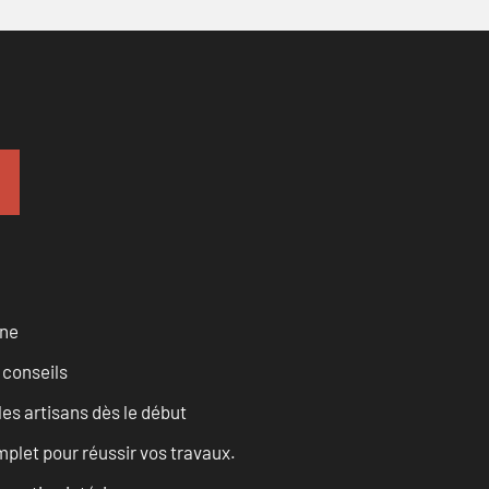
rne
 conseils
les artisans dès le début
let pour réussir vos travaux.