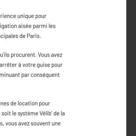
périence unique pour
igation aisée parmi les
cipales de Paris.
qu’ils procurent. Vous avez
arrêter à votre guise pour
diminuant par conséquent
rnes de location pour
soit le système Vélib’ de la
les, vous avez souvent une