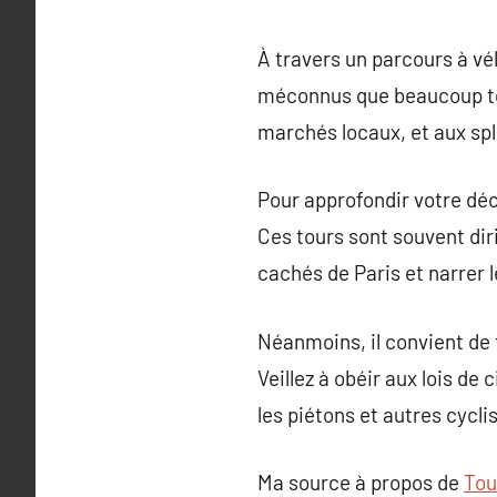
À travers un parcours à vél
méconnus que beaucoup tou
marchés locaux, et aux spl
Pour approfondir votre déc
Ces tours sont souvent dir
cachés de Paris et narrer l
Néanmoins, il convient de f
Veillez à obéir aux lois de
les piétons et autres cycli
Ma source à propos de
Tou