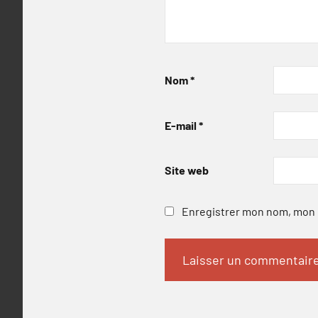
Nom
*
E-mail
*
Site web
Enregistrer mon nom, mon e