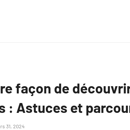
re façon de découvrir
s : Astuces et parcou
rs 31, 2024
Aucun