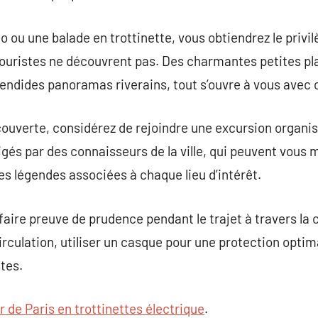
o ou une balade en trottinette, vous obtiendrez le privi
ristes ne découvrent pas. Des charmantes petites pla
endides panoramas riverains, tout s’ouvre à vous avec 
ouverte, considérez de rejoindre une excursion organisé
igés par des connaisseurs de la ville, qui peuvent vous
es légendes associées à chaque lieu d’intérêt.
aire preuve de prudence pendant le trajet à travers la c
 circulation, utiliser un casque pour une protection opt
stes.
r de Paris en trottinettes électrique
.