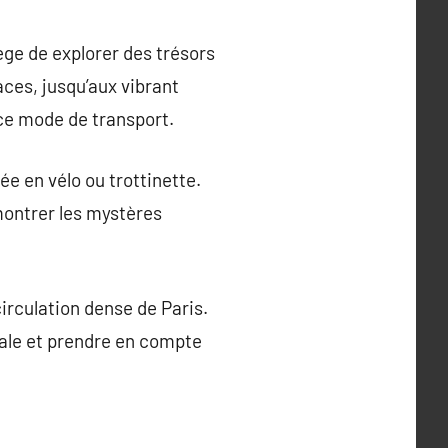
lège de explorer des trésors
ces, jusqu’aux vibrant
ce mode de transport.
e en vélo ou trottinette.
 montrer les mystères
irculation dense de Paris.
imale et prendre en compte