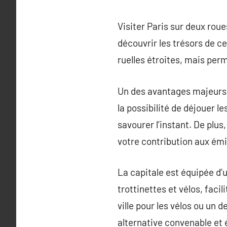
Visiter Paris sur deux rou
découvrir les trésors de c
ruelles étroites, mais perm
Un des avantages majeurs de
la possibilité de déjouer 
savourer l’instant. De plu
votre contribution aux ém
La capitale est équipée d’
trottinettes et vélos, faci
ville pour les vélos ou un 
alternative convenable et 