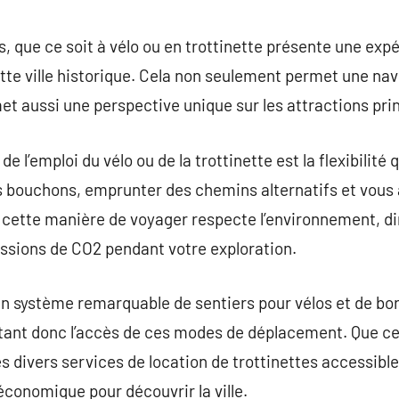
commentaire
es, que ce soit à vélo ou en trottinette présente une ex
ette ville historique. Cela non seulement permet une nav
et aussi une perspective unique sur les attractions prin
 l’emploi du vélo ou de la trottinette est la flexibilité 
les bouchons, emprunter des chemins alternatifs et vous 
s, cette manière de voyager respecte l’environnement, 
issions de CO2 pendant votre exploration.
un système remarquable de sentiers pour vélos et de bo
litant donc l’accès de ces modes de déplacement. Que ce 
des divers services de location de trottinettes accessib
économique pour découvrir la ville.