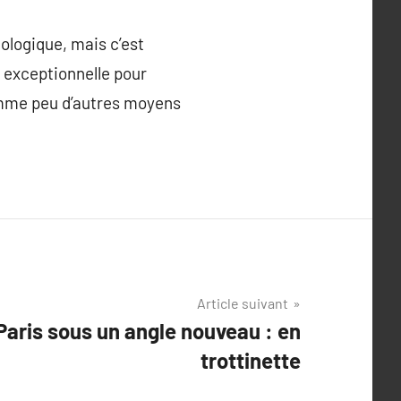
ologique, mais c’est
é exceptionnelle pour
comme peu d’autres moyens
Article suivant
Paris sous un angle nouveau : en
trottinette