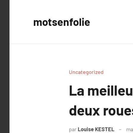
Aller
au
motsenfolie
contenu
Uncategorized
La meilleu
deux roue
par
Louise KESTEL
ma